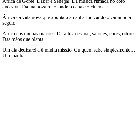
África de Gorée, Dakar e Senegal. Da música ritmada no coro
ancestral. Da lua nova renovando a cena e o cinema.
África da vida nova que aponta o amanhã Indicando o caminho a
seguir.
África das minhas orações. Da arte artesanal, sabores, cores, odores.
Das mãos que planta.
Um dia dedicarei a ti minha missão. Ou quem sabe simplesmente…
Um mantra.