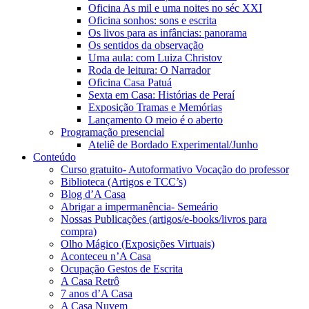
Oficina As mil e uma noites no séc XXI
Oficina sonhos: sons e escrita
Os livos para as infâncias: panorama
Os sentidos da observação
Uma aula: com Luiza Christov
Roda de leitura: O Narrador
Oficina Casa Patuá
Sexta em Casa: Histórias de Peraí
Exposição Tramas e Memórias
Lançamento O meio é o aberto
Programação presencial
Ateliê de Bordado Experimental/Junho
Conteúdo
Curso gratuito- Autoformativo Vocação do professor
Biblioteca (Artigos e TCC’s)
Blog d’A Casa
Abrigar a impermanência- Semeário
Nossas Publicações (artigos/e-books/livros para
compra)
Olho Mágico (Exposições Virtuais)
Aconteceu n’A Casa
Ocupação Gestos de Escrita
A Casa Retrô
7 anos d’A Casa
A Casa Nuvem