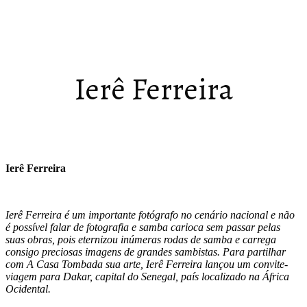
Ierê Ferreira
Ierê Ferreira
Ierê Ferreira é um importante fotógrafo no cenário nacional e não
é possível falar de fotografia e samba carioca sem passar pelas
suas obras, pois eternizou inúmeras rodas de samba e carrega
consigo preciosas imagens de grandes sambistas. Para partilhar
com A Casa Tombada sua arte, Ierê Ferreira lançou um convite-
viagem para Dakar, capital do Senegal, país localizado na África
Ocidental.