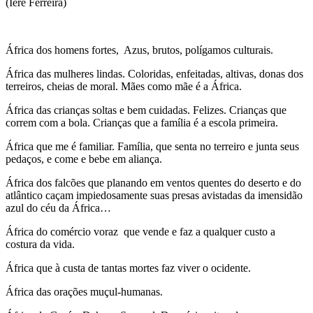
(Ierê Ferreira)
África dos homens fortes, Azus, brutos, polígamos culturais.
África das mulheres lindas. Coloridas, enfeitadas, altivas, donas dos
terreiros, cheias de moral. Mães como mãe é a África.
África das crianças soltas e bem cuidadas. Felizes. Crianças que
correm com a bola. Crianças que a família é a escola primeira.
África que me é familiar. Família, que senta no terreiro e junta seus
pedaços, e come e bebe em aliança.
África dos falcões que planando em ventos quentes do deserto e do
atlântico caçam impiedosamente suas presas avistadas da imensidão
azul do céu da África…
África do comércio voraz que vende e faz a qualquer custo a
costura da vida.
África que à custa de tantas mortes faz viver o ocidente.
África das orações muçul-humanas.