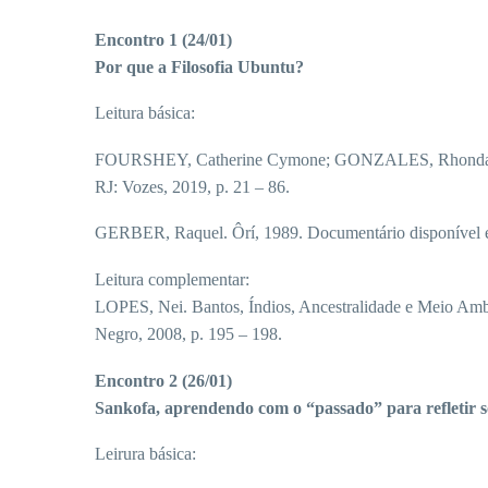
Encontro 1 (24/01)
Por que a Filosofia Ubuntu?
Leitura básica:
FOURSHEY, Catherine Cymone; GONZALES, Rhonda M.; SAID
RJ: Vozes, 2019, p. 21 – 86.
GERBER, Raquel. Ôrí, 1989. Documentário disponíve
Leitura complementar:
LOPES, Nei. Bantos, Índios, Ancestralidade e Meio Ambi
Negro, 2008, p. 195 – 198.
Encontro 2 (26/01)
Sankofa, aprendendo com o “passado” para refletir s
Leirura básica: