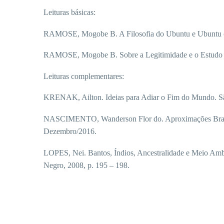
Leituras básicas:
RAMOSE, Mogobe B. A Filosofia do Ubuntu e Ubuntu c
RAMOSE, Mogobe B. Sobre a Legitimidade e o Estudo da F
Leituras complementares:
KRENAK, Ailton. Ideias para Adiar o Fim do Mundo. Sã
NASCIMENTO, Wanderson Flor do. Aproximações Brasilei
Dezembro/2016.
LOPES, Nei. Bantos, Índios, Ancestralidade e Meio Ambi
Negro, 2008, p. 195 – 198.