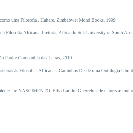
omo uma Filosofia . Hahare, Zimbabwe: Mond Books, 1999.
ilosofia Africana. Pretoria, Africa do Sul: University of South Afric
o Paulo: Companhia das Letras, 2019.
ras às Filosofias Africanas: Caminhos Desde uma Ontologia Ubuntu. 
ente. In: NASCIMENTO, Elisa Larkin. Guerreiras de natureza: mulher 