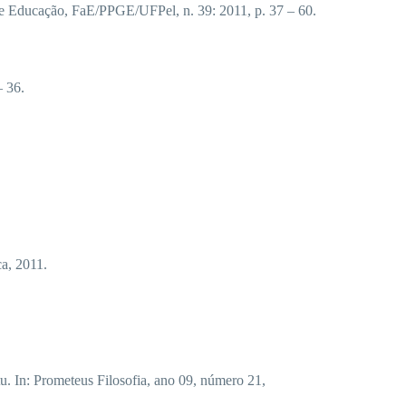
e Educação, FaE/PPGE/UFPel, n. 39: 2011, p. 37 – 60.
 36.
a, 2011.
In: Prometeus Filosofia, ano 09, número 21,