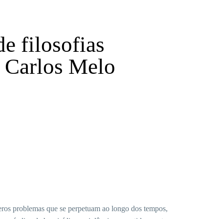
 filosofias
m Carlos Melo
meros problemas que se perpetuam ao longo dos tempos,