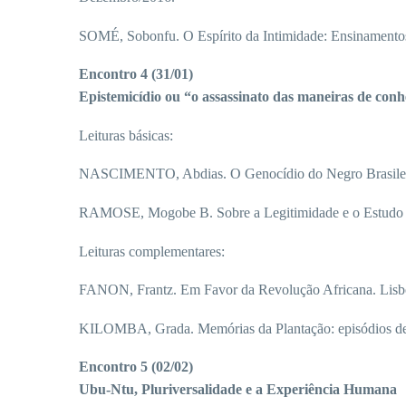
SOMÉ, Sobonfu. O Espírito da Intimidade: Ensinamentos 
Encontro 4 (31/01)
Epistemicídio ou “o assassinato das maneiras de conh
Leituras básicas:
NASCIMENTO, Abdias. O Genocídio do Negro Brasileiro:
RAMOSE, Mogobe B. Sobre a Legitimidade e o Estudo da F
Leituras complementares:
FANON, Frantz. Em Favor da Revolução Africana. Lisboa:
KILOMBA, Grada. Memórias da Plantação: episódios de ra
Encontro 5 (02/02)
Ubu-Ntu, Pluriversalidade e a Experiência Humana