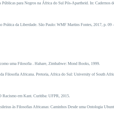
úblicas para Negros na África do Sul Pós-Apartheid. In: Cadernos d
Prática da Liberdade. São Paulo: WMF Martins Fontes, 2017, p. 09 –
omo uma Filosofia . Hahare, Zimbabwe: Mond Books, 1999.
ilosofia Africana. Pretoria, Africa do Sul: University of South Afric
 Racismo em Kant. Curitiba: UFPR, 2015.
ras às Filosofias Africanas: Caminhos Desde uma Ontologia Ubuntu. 