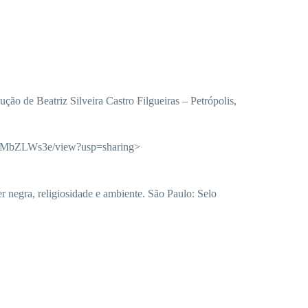
de Beatriz Silveira Castro Filgueiras – Petrópolis,
5hMbZLWs3e/view?usp=sharing>
negra, religiosidade e ambiente. São Paulo: Selo