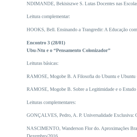
NDIMANDE, Bekisiszwe S. Lutas Docentes nas Escolas P
Leitura complementar:
HOOKS, Bell. Ensinando a Trangredir: A Educação como 
Encontro 3 (28/01)
Ubu-Ntu e o “Pensamento Colonizador”
Leituras básicas:
RAMOSE, Mogobe B. A Filosofia do Ubuntu e Ubuntu c
RAMOSE, Mogobe B. Sobre a Legitimidade e o Estudo da F
Leituras complementares:
GONÇALVES, Pedro, A. P. Universalidade Exclusiva: O
NASCIMENTO, Wanderson Flor do. Aproximações Brasilei
Dezembro/2016.