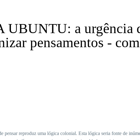
UBUNTU: a urgência de
nizar pensamentos - co
 pensar reproduz uma lógica colonial. Esta lógica seria fonte de inú