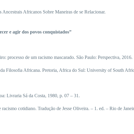
Ancestrais Africanos Sobre Maneiras de se Relacionar.
ecer e agir dos povos conquistados”
 processo de um racismo mascarado. São Paulo: Perspectiva, 2016.
ilosofia Africana. Pretoria, Africa do Sul: University of South Afric
 Livraria Sá da Costa, 1980, p. 07 – 31.
cismo cotidiano. Tradução de Jesse Oliveira. – 1. ed. – Rio de Janei