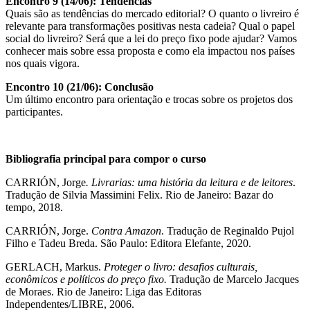
Encontro 9 (14/06): Tendências
Quais são as tendências do mercado editorial? O quanto o livreiro é
relevante para transformações positivas nesta cadeia? Qual o papel
social do livreiro? Será que a lei do preço fixo pode ajudar? Vamos
conhecer mais sobre essa proposta e como ela impactou nos países
nos quais vigora.
Encontro 10 (21/06): Conclusão
Um último encontro para orientação e trocas sobre os projetos dos
participantes.
Bibliografia principal para compor o curso
CARRIÓN, Jorge
. Livrarias: uma história da leitura e de leitores
.
Tradução de Silvia Massimini Felix. Rio de Janeiro: Bazar do
tempo, 2018.
CARRIÓN, Jorge.
Contra Amazon
. Tradução de Reginaldo Pujol
Filho e Tadeu Breda. São Paulo: Editora Elefante, 2020.
GERLACH, Markus.
Proteger o livro: desafios culturais,
econômicos e políticos do preço fixo.
Tradução de Marcelo Jacques
de Moraes. Rio de Janeiro: Liga das Editoras
Independentes/LIBRE, 2006.