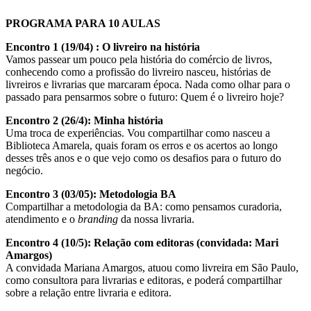
PROGRAMA PARA 10 AULAS
Encontro 1 (19/04) : O livreiro na história
Vamos passear um pouco pela história do comércio de livros,
conhecendo como a profissão do livreiro nasceu, histórias de
livreiros e livrarias que marcaram época. Nada como olhar para o
passado para pensarmos sobre o futuro: Quem é o livreiro hoje?
Encontro 2 (26/4): Minha história
Uma troca de experiências. Vou compartilhar como nasceu a
Biblioteca Amarela, quais foram os erros e os acertos ao longo
desses três anos e o que vejo como os desafios para o futuro do
negócio.
Encontro 3 (03/05): Metodologia BA
Compartilhar a metodologia da BA: como pensamos curadoria,
atendimento e o
branding
da nossa livraria.
Encontro 4 (10/5): Relação com editoras (convidada: Mari
Amargos)
A convidada Mariana Amargos, atuou como livreira em São Paulo,
como consultora para livrarias e editoras, e poderá compartilhar
sobre a relação entre livraria e editora.