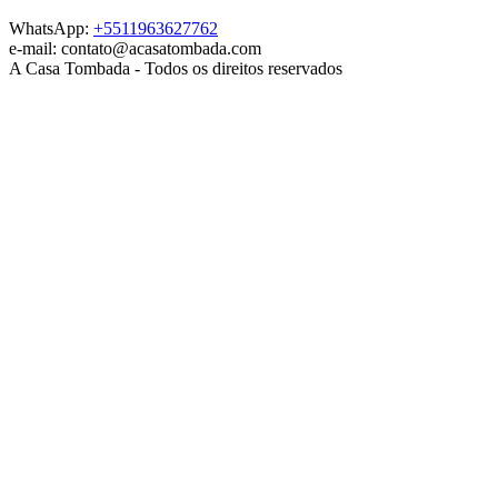
WhatsApp:
+5511963627762
e-mail: contato@acasatombada.com
A Casa Tombada - Todos os direitos reservados