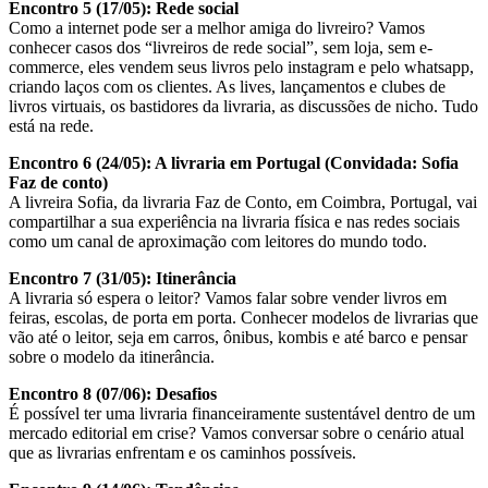
Encontro 5 (17/05): Rede social
Como a internet pode ser a melhor amiga do livreiro? Vamos
conhecer casos dos “livreiros de rede social”, sem loja, sem e-
commerce, eles vendem seus livros pelo instagram e pelo whatsapp,
criando laços com os clientes. As lives, lançamentos e clubes de
livros virtuais, os bastidores da livraria, as discussões de nicho. Tudo
está na rede.
Encontro 6
(24/05)
: A livraria em Portugal (Convidada: Sofia
Faz de conto)
A livreira Sofia, da livraria Faz de Conto, em Coimbra, Portugal, vai
compartilhar a sua experiência na livraria física e nas redes sociais
como um canal de aproximação com leitores do mundo todo.
Encontro 7 (31/05): Itinerância
A livraria só espera o leitor? Vamos falar sobre vender livros em
feiras, escolas, de porta em porta. Conhecer modelos de livrarias que
vão até o leitor, seja em carros, ônibus, kombis e até barco e pensar
sobre o modelo da itinerância.
Encontro 8 (07/06): Desafios
É possível ter uma livraria financeiramente sustentável dentro de um
mercado editorial em crise? Vamos conversar sobre o cenário atual
que as livrarias enfrentam e os caminhos possíveis.