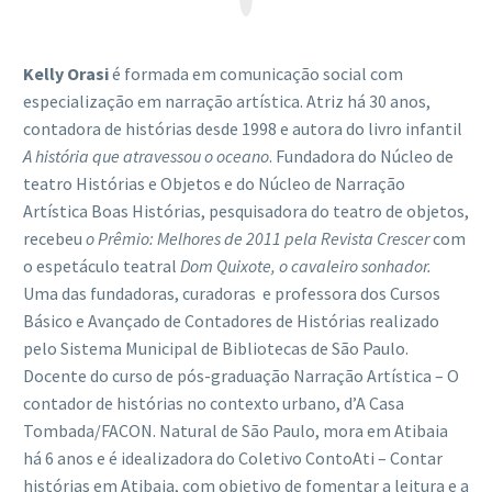
Kelly Orasi
é formada em comunicação social com
especialização em narração artística. Atriz há 30 anos,
contadora de histórias desde 1998 e autora do livro infantil
A história que atravessou o oceano
. Fundadora do Núcleo de
teatro Histórias e Objetos e do Núcleo de Narração
Artística Boas Histórias, pesquisadora do teatro de objetos,
recebeu
o Prêmio: Melhores de 2011 pela Revista Crescer
com
o espetáculo teatral
Dom Quixote, o cavaleiro sonhador.
Uma das fundadoras, curadoras e professora dos Cursos
Básico e Avançado de Contadores de Histórias realizado
pelo Sistema Municipal de Bibliotecas de São Paulo.
Docente do curso de pós-graduação Narração Artística – O
contador de histórias no contexto urbano, d’A Casa
Tombada/FACON. Natural de São Paulo, mora em Atibaia
há 6 anos e é idealizadora do Coletivo ContoAti – Contar
histórias em Atibaia, com objetivo de fomentar a leitura e a