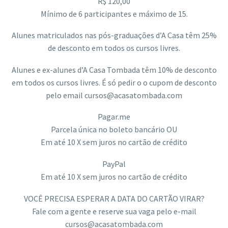
R$ 120,00
Mínimo de 6 participantes e máximo de 15.
Alunes matriculados nas pós-graduações d’A Casa têm 25%
de desconto em todos os cursos livres.
Alunes e ex-alunes d’A Casa Tombada têm 10% de desconto
em todos os cursos livres. É só pedir o o cupom de desconto
pelo email cursos@acasatombada.com
Pagar.me
Parcela única no boleto bancário OU
Em até 10 X sem juros no cartão de crédito
PayPal
Em até 10 X sem juros no cartão de crédito
VOCÊ PRECISA ESPERAR A DATA DO CARTÃO VIRAR?
Fale com a gente e reserve sua vaga pelo e-mail
cursos@acasatombada.com