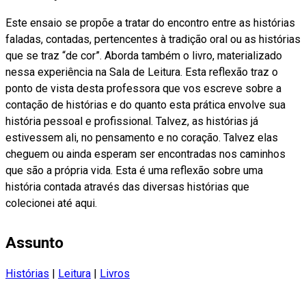
Este ensaio se propõe a tratar do encontro entre as histórias
faladas, contadas, pertencentes à tradição oral ou as histórias
que se traz “de cor”. Aborda também o livro, materializado
nessa experiência na Sala de Leitura. Esta reflexão traz o
ponto de vista desta professora que vos escreve sobre a
contação de histórias e do quanto esta prática envolve sua
história pessoal e profissional. Talvez, as histórias já
estivessem ali, no pensamento e no coração. Talvez elas
cheguem ou ainda esperam ser encontradas nos caminhos
que são a própria vida. Esta é uma reflexão sobre uma
história contada através das diversas histórias que
colecionei até aqui.
Assunto
Histórias
|
Leitura
|
Livros