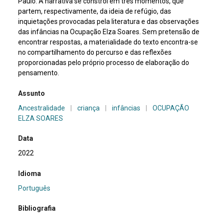
Paulo. A narrativa se constrói em três momentos, que
partem, respectivamente, da ideia de refúgio, das
inquietações provocadas pela literatura e das observações
das infâncias na Ocupação Elza Soares. Sem pretensão de
encontrar respostas, a materialidade do texto encontra-se
no compartilhamento do percurso e das reflexões
proporcionadas pelo próprio processo de elaboração do
pensamento.
Assunto
Ancestralidade
|
criança
|
infâncias
|
OCUPAÇÃO
ELZA SOARES
Data
2022
Idioma
Português
Bibliografia