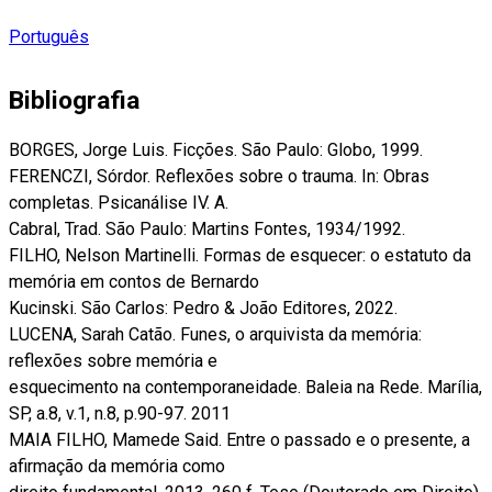
Português
Bibliografia
BORGES, Jorge Luis. Ficções. São Paulo: Globo, 1999.
FERENCZI, Sórdor. Reflexões sobre o trauma. In: Obras
completas. Psicanálise IV. A.
Cabral, Trad. São Paulo: Martins Fontes, 1934/1992.
FILHO, Nelson Martinelli. Formas de esquecer: o estatuto da
memória em contos de Bernardo
Kucinski. São Carlos: Pedro & João Editores, 2022.
LUCENA, Sarah Catão. Funes, o arquivista da memória:
reflexões sobre memória e
esquecimento na contemporaneidade. Baleia na Rede. Marília,
SP, a.8, v.1, n.8, p.90-97. 2011
MAIA FILHO, Mamede Said. Entre o passado e o presente, a
afirmação da memória como