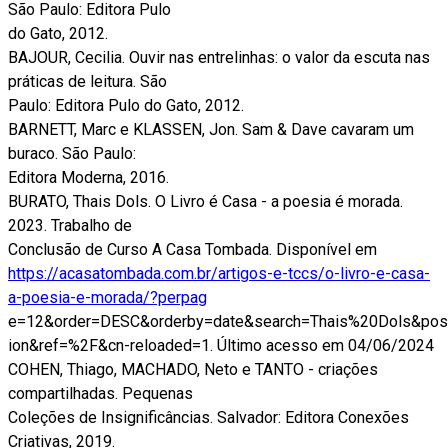
São Paulo: Editora Pulo
do Gato, 2012.
BAJOUR, Cecilia. Ouvir nas entrelinhas: o valor da escuta nas
práticas de leitura. São
Paulo: Editora Pulo do Gato, 2012.
BARNETT, Marc e KLASSEN, Jon. Sam & Dave cavaram um
buraco. São Paulo:
Editora Moderna, 2016.
BURATO, Thais Dols. O Livro é Casa - a poesia é morada.
2023. Trabalho de
Conclusão de Curso A Casa Tombada. Disponível em
https://acasatombada.com.br/artigos-e-tccs/o-livro-e-casa-
a-poesia-e-morada/?perpag
e=12&order=DESC&orderby=date&search=Thais%20Dols&pos=
ion&ref=%2F&cn-reloaded=1. Último acesso em 04/06/2024
COHEN, Thiago, MACHADO, Neto e TANTO - criações
compartilhadas. Pequenas
Coleções de Insignificâncias. Salvador: Editora Conexões
Criativas, 2019.