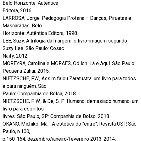
Belo Horizonte: Autêntica
Editora, 2016.
LARROSA, Jorge. Pedagogia Profana – Danças, Piruetas e
Mascaradas. Belo
Horizonte: Autêntica Editora, 1998.
LEE, Suzy. A trilogia da margem: o livro-imagem segundo
Suzy Lee. São Paulo: Cosac
Naify, 2012.
MOREYRA, Carolina e MORAES, Odilon. Lá e Aqui. São Paulo:
Pequena Zahar, 2015.
NIETZSCHE, F.W., Assim falou Zaratustra: um livro para todos
e para ninguém. São
Paulo: Companhia de Bolsa, 2018.
NIETZSCHE, F. W., & De, S. P.. Humano, demasiado humano, um
livro para espíritos
livres. São Paulo, SP: Companhia de Bolso, 2018.
OKANO, Michiko. Ma - A estética do "entre". Revista USP, São
Paulo, n.100,
p.150-164, dezembro/janeiro/fevereiro 2013-2014.