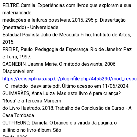
FELTRE, Camila. Experiências com livros que exploram a sua
materialidade:
mediações e leituras possíveis. 2015. 295 p. Dissertação
(mestrado) - Universidade
Estadual Paulista Júlio de Mesquita Filho, Instituto de Artes,
2015.
FREIRE, Paulo. Pedagogia da Esperança. Rio de Janeiro: Paz
e Terra, 1997.
GAGNEBIN, Jeanne Marie. O método desviante, 2006.
Disponível em:
https://edisciplinas.usp.br/pluginfile.php/4455290/mod_res
_O_metodo_desviante.pdf. Último acesso em 11/06/2024.
GUIMARÃES, Anna Luiza. Mas este livro é para criança?
"Rosa" e a Terceira Margem
do Livro Ilustrado. 2018. Trabalho de Conclusão de Curso - A
Casa Tombada.
GUTFREUND, Daniela. O branco e a virada da página: o
silêncio no livro-álbum. São