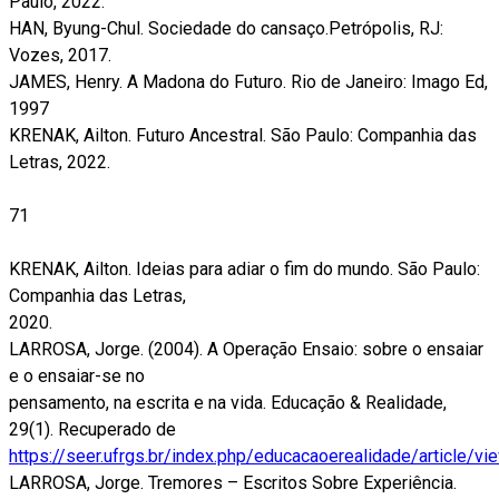
Paulo, 2022.
HAN, Byung-Chul. Sociedade do cansaço.Petrópolis, RJ:
Vozes, 2017.
JAMES, Henry. A Madona do Futuro. Rio de Janeiro: Imago Ed,
1997
KRENAK, Ailton. Futuro Ancestral. São Paulo: Companhia das
Letras, 2022.
71
KRENAK, Ailton. Ideias para adiar o fim do mundo. São Paulo:
Companhia das Letras,
2020.
LARROSA, Jorge. (2004). A Operação Ensaio: sobre o ensaiar
e o ensaiar-se no
pensamento, na escrita e na vida. Educação & Realidade,
29(1). Recuperado de
https://seer.ufrgs.br/index.php/educacaoerealidade/article/v
LARROSA, Jorge. Tremores – Escritos Sobre Experiência.