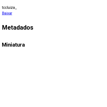
tccluiza_
Baixar
Metadados
Miniatura