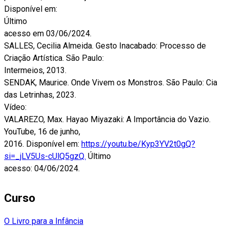
Disponível em:
Último
acesso em 03/06/2024.
SALLES, Cecilia Almeida. Gesto Inacabado: Processo de
Criação Artística. São Paulo:
Intermeios, 2013.
SENDAK, Maurice. Onde Vivem os Monstros. São Paulo: Cia
das Letrinhas, 2023.
Vídeo:
VALAREZO, Max. Hayao Miyazaki: A Importância do Vazio.
YouTube, 16 de junho,
2016. Disponível em:
https://youtu.be/Kyp3YV2t0gQ?
si=_jLV5Us-cUlQ5gzQ.
Último
acesso: 04/06/2024.
Curso
O Livro para a Infância