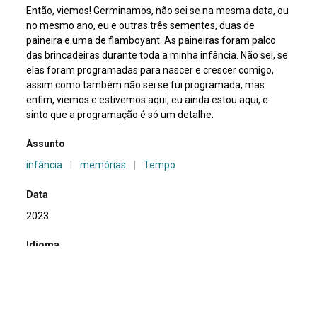
Então, viemos! Germinamos, não sei se na mesma data, ou
no mesmo ano, eu e outras três sementes, duas de
paineira e uma de flamboyant. As paineiras foram palco
das brincadeiras durante toda a minha infância. Não sei, se
elas foram programadas para nascer e crescer comigo,
assim como também não sei se fui programada, mas
enfim, viemos e estivemos aqui, eu ainda estou aqui, e
sinto que a programação é só um detalhe.
Assunto
infância
|
memórias
|
Tempo
Data
2023
Idioma
Português
Bibliografia
Emanuelle Coccia – Metamorfoses