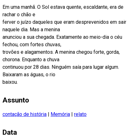
Em uma manhã. O Sol estava quente, escaldante, era de
rachar o chão e
ferver o juízo daqueles que eram desprevenidos em sair
naquele dia. Mas a menina
anunciou a sua chegada. Exatamente ao meio-dia o céu
fechou, com fortes chuvas,
trovões e alagamentos. A menina chegou forte, gorda,
chorona. Enquanto a chuva
continuou por 28 dias. Ninguém saía para lugar algum.
Baixaram as águas, o rio
baixou.
Assunto
contação de história
|
Memória
|
relato
Data