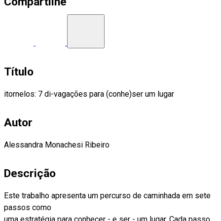
Compartilhe
Título
itornelos: 7 di-vagações para (conhe)ser um lugar
Autor
Alessandra Monachesi Ribeiro
Descrição
Este trabalho apresenta um percurso de caminhada em sete
passos como
uma estratégia para conhecer - e ser - um lugar. Cada passo