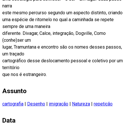
narra
este mesmo percurso segundo um aspecto distinto, criando
uma espécie de ritornelo no qual a caminhada se repete
sempre de uma maneira
diferente. Divagar, Calce, integração, Dogville, Como
(conhe)ser um
lugar, Tramuntana e encontro são os nomes desses passos,
um traçado
cartográfico desse deslocamento pessoal e coletivo por um
território
que nos é estrangeiro.
Assunto
cartografia
|
Desenho
|
imigração
|
Natureza
|
repetição
Data