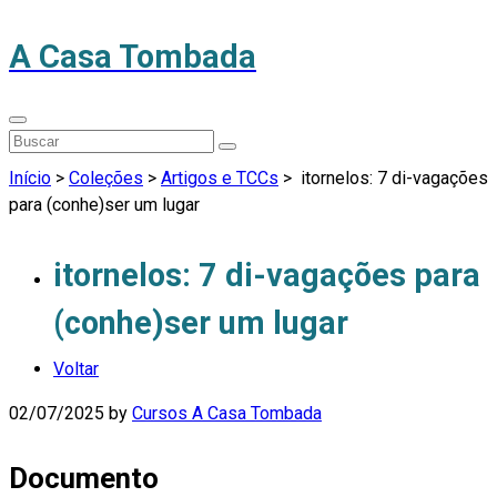
A Casa Tombada
Início
>
Coleções
>
Artigos e TCCs
>
itornelos: 7 di-vagações
para (conhe)ser um lugar
itornelos: 7 di-vagações para
(conhe)ser um lugar
Voltar
02/07/2025
by
Cursos A Casa Tombada
Documento