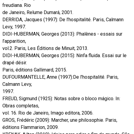
freudiana. Rio
de Janeiro, Relume Dumará, 2001.
DERRIDA, Jacques (1997): De l’hospitalité. Paris, Calmann
Levy, 1997.
DIDI-HUBERMAN, Georges (2013): Phalènes - essais sur
l’apparition,
vol.2. Paris, Les Éditions de Minuit, 2013.
DIDI-HUBERMAN, Georges (2015): Ninfa fluida. Essai sur le
drapé désir.
Paris, éditions Gallimard, 2015.
DUFOURMANTELLE, Anne (1997):De l’hospitalité. Paris,
Calmann Levy,
1997.
FREUD, Sigmund (1925): Notas sobre o bloco mágico. In:
Obras completas,
vol. 16. Rio de Janeiro, Imago editora, 2006.
GROS, Frédéric (2009): Marcher, une philosophie. Paris,
éditions Flammarion, 2009.