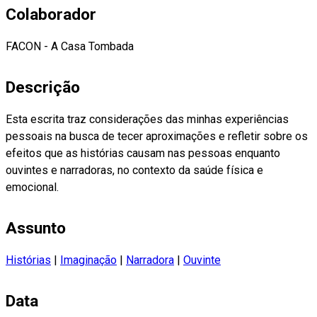
Colaborador
FACON - A Casa Tombada
Descrição
Esta escrita traz considerações das minhas experiências
pessoais na busca de tecer aproximações e refletir sobre os
efeitos que as histórias causam nas pessoas enquanto
ouvintes e narradoras, no contexto da saúde física e
emocional.
Assunto
Histórias
|
Imaginação
|
Narradora
|
Ouvinte
Data