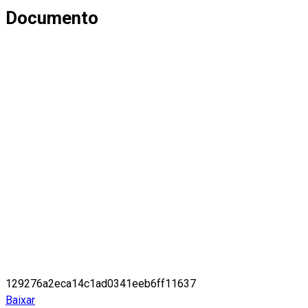
Documento
129276a2eca14c1ad0341eeb6ff11637
Baixar