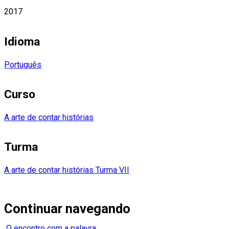
2017
Idioma
Português
Curso
A arte de contar histórias
Turma
A arte de contar histórias Turma VII
Continuar navegando
O encontro com a palavra