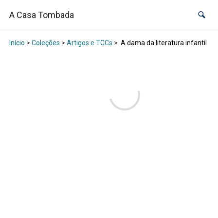
A Casa Tombada
Início
>
Coleções
>
Artigos e TCCs
>
A dama da literatura infantil –