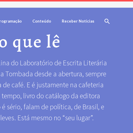
rogramação
Conteúdo
Receber Notícias
o que lê
na do Laboratório de Escrita Literária
asa Tombada desde a abertura, sempre
de café. E é justamente na cafeteria
empo, livro do catálogo da editora
sério, falam de política, de Brasil, e
eves. Está mesmo no “seu lugar”.