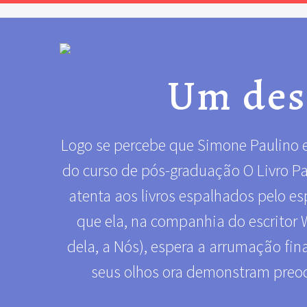
Um dese
Logo se percebe que Simone Paulino es
do curso de pós-graduação O Livro P
atenta aos livros espalhados pelo e
que ela, na companhia do escritor
dela, a Nós), espera a arrumação fina
seus olhos ora demonstram preoc