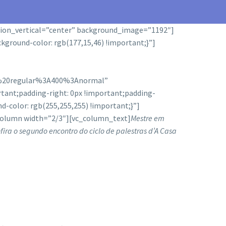
tion_vertical=”center” background_image=”1192″]
ground-color: rgb(177,15,46) !important;}”]
00%20regular%3A400%3Anormal”
tant;padding-right: 0px !important;padding-
d-color: rgb(255,255,255) !important;}”]
column width=”2/3″][vc_column_text]
Mestre em
nfira o segundo encontro do ciclo de palestras d’A Casa