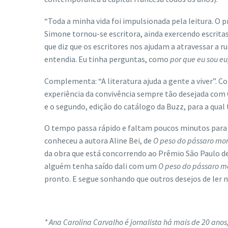
“Toda a minha vida foi impulsionada pela leitura. O
Simone tornou-se escritora, ainda exercendo escrita
que diz que os escritores nos ajudam a atravessar a 
entendia. Eu tinha perguntas, como
por que eu sou eu
Complementa: “A literatura ajuda a gente a viver”. C
experiência da convivência sempre tão desejada com 
e o segundo, edição do catálogo da Buzz, para a qual
O tempo passa rápido e faltam poucos minutos para 
conheceu a autora Aline Bei, de
O peso do pássaro mor
da obra que está concorrendo ao Prêmio São Paulo de
alguém tenha saído dali com um
O peso do pássaro
m
pronto. E segue sonhando que outros desejos de ler n
* Ana Carolina Carvalho é jornalista há mais de 20 an