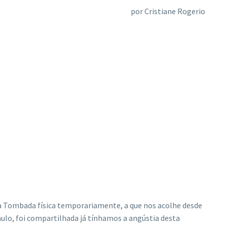
por Cristiane Rogerio
sa Tombada física temporariamente, a que nos acolhe desde
Paulo, foi compartilhada já tínhamos a angústia desta