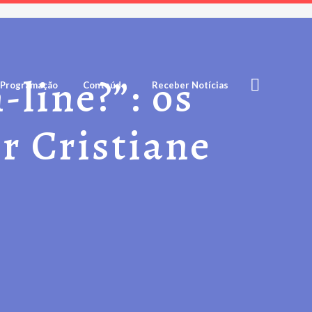
-line?”: os
Programação
Conteúdo
Receber Notícias
r Cristiane