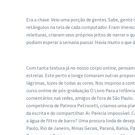
Era a chave. Veio uma porção de gentes. Sabe, gente 
retângulos na tela de cada computador. Eram imens
releituras, criaram seus próprios jeitos de narrar o 
podiam esperar a semana passar. Havia muito o que di
Com tanta textura já no nosso corpo online, pensam
estrelas. Este perto e longe tomaram outras proporç
lágrimas, luzes de todas as cores. Nos inspirou a con
curso online de pós-graduação O Livro Para a Infânci
comentários nas redes, amigos de fora de São Paulo
competência de Palmira Petrocelli, criamos uma pla
da escrita e do compartilhar. Ai. Parecia impossível.
a água de filtro de barro? Uma procura linda de desej
Paulo, Rio de Janeiro, Minas Gerais, Paraná, Bahia