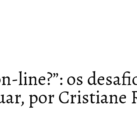
n-line?”: os desafi
uar, por Cristiane 