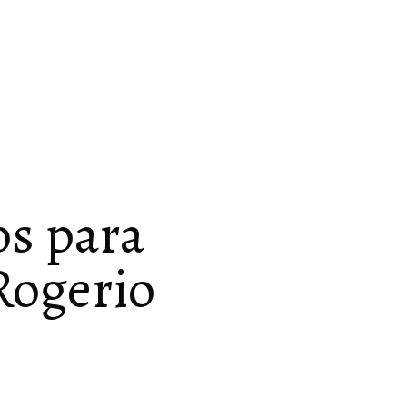
os para
Rogerio