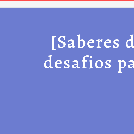
[Saberes d
desafios p