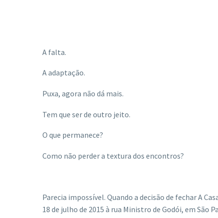
A falta.
A adaptação.
Puxa, agora não dá mais.
Tem que ser de outro jeito.
O que permanece?
Como não perder a textura dos encontros?
Parecia impossível. Quando a decisão de fechar A Ca
18 de julho de 2015 à rua Ministro de Godói, em São 