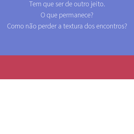
Tem que ser de outro jeito.
O que permanece?
Como não perder a textura dos encontros?