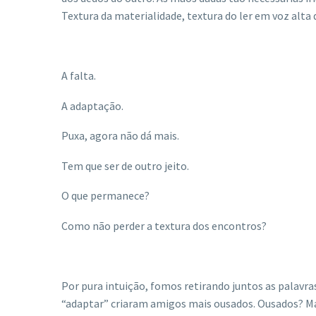
Textura da materialidade, textura do ler em voz alt
A falta.
A adaptação.
Puxa, agora não dá mais.
Tem que ser de outro jeito.
O que permanece?
Como não perder a textura dos encontros?
Por pura intuição, fomos retirando juntos as palavras
“adaptar” criaram amigos mais ousados. Ousados? Mai