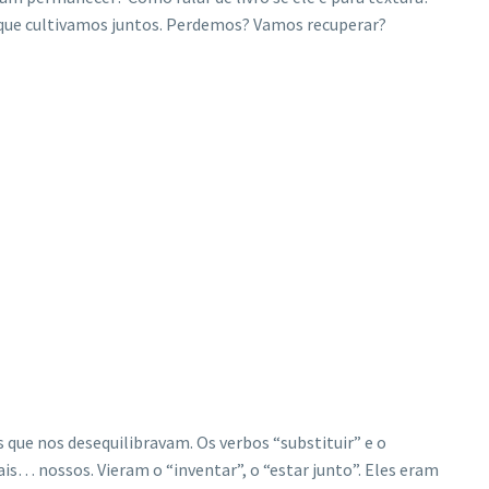
a que cultivamos juntos. Perdemos? Vamos recuperar?
 que nos desequilibravam. Os verbos “substituir” e o
s… nossos. Vieram o “inventar”, o “estar junto”. Eles eram