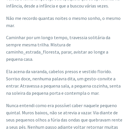
infância, desde a infância e que a buscou várias vezes.
Não me recordo quantas noites o mesmo sonho, o mesmo
mar.
Caminhar por um longo tempo, travessia solitária da
sempre mesma trilha. Mistura de
caminho_estrada_floresta, parar, avistar ao longe a
pequena casa.
Ela acena da varanda, cabelos presos e vestido florido.
Sorriso doce, nenhuma palavra dita, um gesto-convite a
entrar. Atravessa a pequena sala, a pequena cozinha, senta
na soleira da pequena porta e contempla o mar.
Nunca entendi como era possível caber naquele pequeno
quintal. Muros baixos, não se atrevia a vazar. Via diante de
seus pequenos olhos a fúria das ondas que quebravam rente
a seus pés. Nenhum passo adiante voltar retornar muitas