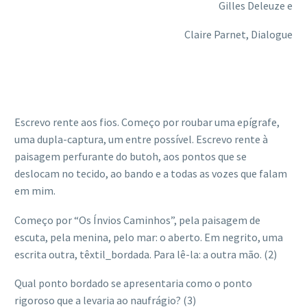
Gilles Deleuze e
Claire Parnet,
Dialogue
Escrevo rente aos fios. Começo por roubar uma epígrafe,
uma dupla-captura, um entre possível. Escrevo rente à
paisagem perfurante do butoh, aos pontos que se
deslocam no tecido, ao bando e a todas as vozes que falam
em mim.
Começo por “Os Ínvios Caminhos”, pela paisagem de
escuta, pela menina, pelo mar: o aberto. Em negrito, uma
escrita outra, têxtil_bordada. Para lê-la: a outra mão. (2)
Qual ponto bordado se apresentaria como o ponto
rigoroso que a levaria ao naufrágio? (3)