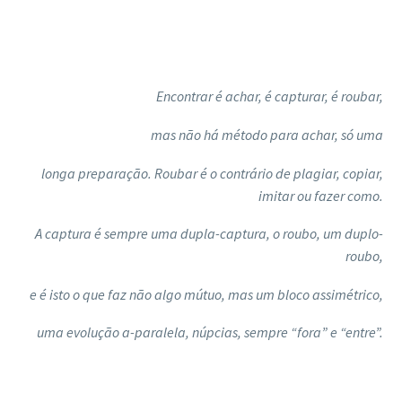
Encontrar é achar, é capturar, é roubar,
mas não há método para achar, só uma
longa preparação. Roubar é o contrário de plagiar, copiar,
imitar ou fazer como.
A captura é sempre uma dupla-captura, o roubo, um duplo-
roubo,
e é isto o que faz não algo mútuo, mas um bloco assimétrico,
uma evolução a-paralela, núpcias, sempre “fora” e “entre”.