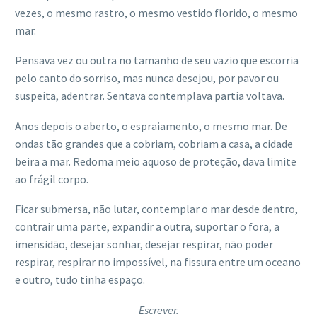
vezes, o mesmo rastro, o mesmo vestido florido, o mesmo
mar.
Pensava vez ou outra no tamanho de seu vazio que escorria
pelo canto do sorriso, mas nunca desejou, por pavor ou
suspeita, adentrar. Sentava contemplava partia voltava.
Anos depois o aberto, o espraiamento, o mesmo mar. De
ondas tão grandes que a cobriam, cobriam a casa, a cidade
beira a mar. Redoma meio aquoso de proteção, dava limite
ao frágil corpo.
Ficar submersa, não lutar, contemplar o mar desde dentro,
contrair uma parte, expandir a outra, suportar o fora, a
imensidão, desejar sonhar, desejar respirar, não poder
respirar, respirar no impossível, na fissura entre um oceano
e outro, tudo tinha espaço.
Escrever.