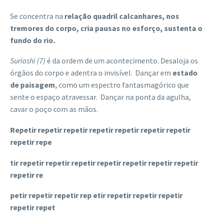
Se concentra na
relação quadril calcanhares, nos
tremores do corpo, cria pausas no esforço, sustenta o
fundo do rio.
Suriashi (7)
é da ordem de um acontecimento. Desaloja os
órgãos do corpo e adentra o invisível.
Dançar em
estado
de paisagem
, como um espectro fantasmagórico que
sente o espaço atravessar.
Dançar na ponta da agulha,
cavar o poço com as mãos.
Repetir repetir repetir repetir repetir repetir repetir
repetir repe
tir repetir repetir repetir repetir repetir repetir repetir
repetir re
petir repetir repetir rep etir repetir repetir repetir
repetir repet