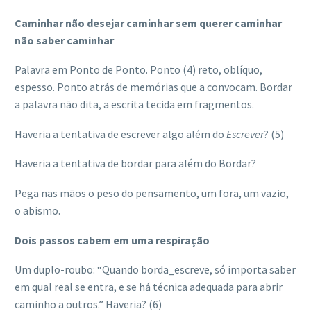
Caminhar não desejar caminhar sem querer caminhar
não saber caminhar
Palavra em Ponto de Ponto. Ponto (4) reto, oblíquo,
espesso. Ponto atrás de memórias que a convocam. Bordar
a palavra não dita, a escrita tecida em fragmentos.
Haveria a tentativa de escrever algo além do
Escrever
? (5)
Haveria a tentativa de bordar para além do Bordar?
Pega nas mãos o peso do pensamento, um fora, um vazio,
o abismo.
Dois passos cabem em uma respiração
Um duplo-roubo: “Quando borda_escreve, só importa saber
em qual real se entra, e se há técnica adequada para abrir
caminho a outros.” Haveria? (6)