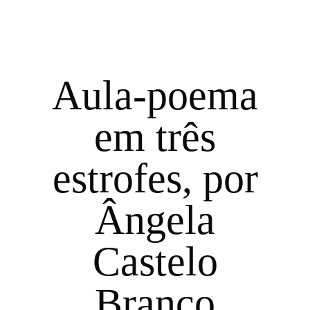
Aula-poema
em três
estrofes, por
Ângela
Castelo
Branco