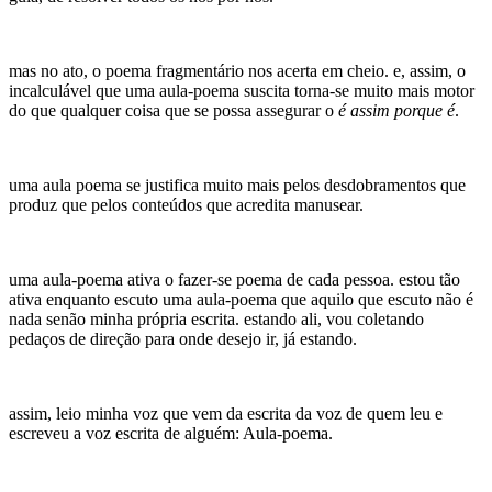
mas no ato, o poema fragmentário nos acerta em cheio. e, assim, o
incalculável que uma aula-poema suscita torna-se muito mais motor
do que qualquer coisa que se possa assegurar o
é assim porque é
.
uma aula poema se justifica muito mais pelos desdobramentos que
produz que pelos conteúdos que acredita manusear.
uma aula-poema ativa o fazer-se poema de cada pessoa. estou tão
ativa enquanto escuto uma aula-poema que aquilo que escuto não é
nada senão minha própria escrita. estando ali, vou coletando
pedaços de direção para onde desejo ir, já estando.
assim, leio minha voz que vem da escrita da voz de quem leu e
escreveu a voz escrita de alguém: Aula-poema.