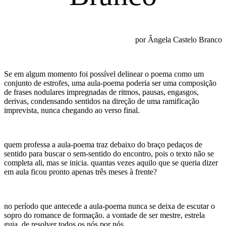
por Ângela Castelo Branco
Se em algum momento foi possível delinear o poema como um
conjunto de estrofes, uma aula-poema poderia ser uma composição
de frases nodulares impregnadas de ritmos, pausas, engasgos,
derivas, condensando sentidos na direção de uma ramificação
imprevista, nunca chegando ao verso final.
quem professa a aula-poema traz debaixo do braço pedaços de
sentido para buscar o sem-sentido do encontro, pois o texto não se
completa ali, mas se inicia. quantas vezes aquilo que se queria dizer
em aula ficou pronto apenas três meses à frente?
no período que antecede a aula-poema nunca se deixa de escutar o
sopro do romance de formação. a vontade de ser mestre, estrela
guia, de resolver todos os nós por nós.