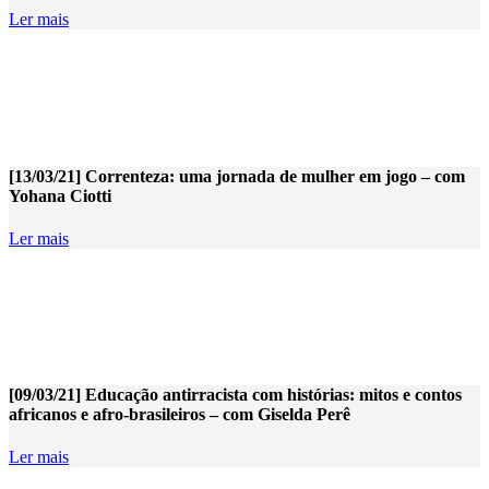
Ler mais
[13/03/21] Correnteza: uma jornada de mulher em jogo – com
Yohana Ciotti
Ler mais
[09/03/21] Educação antirracista com histórias: mitos e contos
africanos e afro-brasileiros – com Giselda Perê
Ler mais