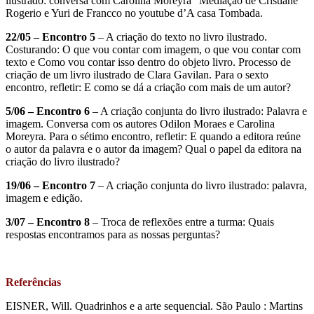
ilustrado: conversa com Carolina Moreyra” Mediação de Cristiane
Rogerio e Yuri de Francco no youtube d’A casa Tombada.
22/05 – Encontro 5
– A criação do texto no livro ilustrado.
Costurando: O que vou contar com imagem, o que vou contar com
texto e Como vou contar isso dentro do objeto livro. Processo de
criação de um livro ilustrado de Clara Gavilan. Para o sexto
encontro, refletir: E como se dá a criação com mais de um autor?
5/06 – Encontro 6
– A criação conjunta do livro ilustrado: Palavra e
imagem. Conversa com os autores Odilon Moraes e Carolina
Moreyra. Para o sétimo encontro, refletir: E quando a editora reúne
o autor da palavra e o autor da imagem? Qual o papel da editora na
criação do livro ilustrado?
19/06 – Encontro 7
– A criação conjunta do livro ilustrado: palavra,
imagem e edição.
3/07 – Encontro 8
– Troca de reflexões entre a turma: Quais
respostas encontramos para as nossas perguntas?
Referências
EISNER, Will. Quadrinhos e a arte sequencial. São Paulo : Martins