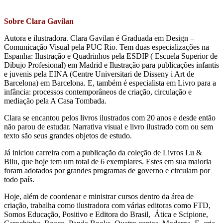
Sobre Clara Gavilan
Autora e ilustradora. Clara Gavilan é Graduada em Design –
Comunicação Visual pela PUC Rio. Tem duas especializações na
Espanha: Ilustração e Quadrinhos pela ESDIP ( Escuela Superior de
Dibujo Profesional) em Madrid e Ilustração para publicações infantis
e juvenis pela EINA (Centre Universitari de Disseny i Art de
Barcelona) em Barcelona. E, também é especialista em Livro para a
infância: processos contemporâneos de criação, circulação e
mediação pela A Casa Tombada.
Clara se encantou pelos livros ilustrados com 20 anos e desde então
não parou de estudar. Narrativa visual e livro ilustrado com ou sem
texto são seus grandes objetos de estudo.
Já iniciou carreira com a publicação da coleção de Livros Lu &
Bilu, que hoje tem um total de 6 exemplares. Estes em sua maioria
foram adotados por grandes programas de governo e circulam por
todo país.
Hoje, além de coordenar e ministrar cursos dentro da área de
criação, trabalha como ilustradora com várias editoras como FTD,
Somos Educação, Positivo e Editora do Brasil, Ática e Scipione,