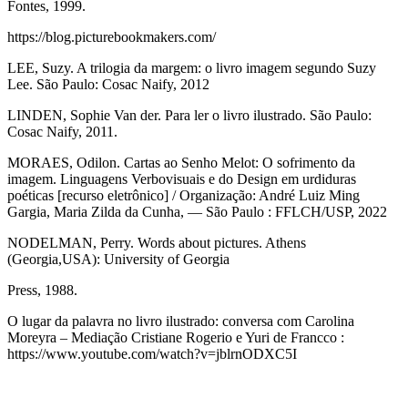
Fontes, 1999.
https://blog.picturebookmakers.com/
LEE, Suzy. A trilogia da margem: o livro imagem segundo Suzy
Lee. São Paulo: Cosac Naify, 2012
LINDEN, Sophie Van der. Para ler o livro ilustrado. São Paulo:
Cosac Naify, 2011.
MORAES, Odilon. Cartas ao Senho Melot: O sofrimento da
imagem. Linguagens Verbovisuais e do Design em urdiduras
poéticas [recurso eletrônico] / Organização: André Luiz Ming
Gargia, Maria Zilda da Cunha, — São Paulo : FFLCH/USP, 2022
NODELMAN, Perry. Words about pictures. Athens
(Georgia,USA): University of Georgia
Press, 1988.
O lugar da palavra no livro ilustrado: conversa com Carolina
Moreyra – Mediação Cristiane Rogerio e Yuri de Francco :
https://www.youtube.com/watch?v=jblrnODXC5I