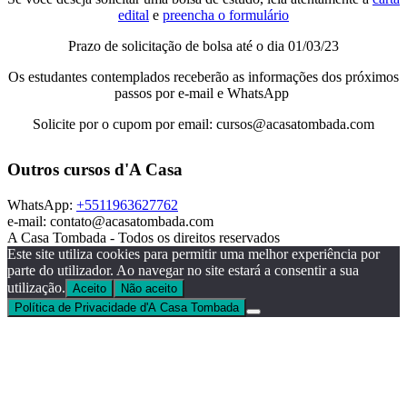
edital
e
preencha o formulário
Prazo de solicitação de bolsa até o dia 01/03/23
Os estudantes contemplados receberão as informações dos próximos
passos por e-mail e WhatsApp
Solicite por o cupom por email: cursos@acasatombada.com
Outros cursos d'A Casa
WhatsApp:
+5511963627762
e-mail: contato@acasatombada.com
A Casa Tombada - Todos os direitos reservados
Este site utiliza cookies para permitir uma melhor experiência por
parte do utilizador. Ao navegar no site estará a consentir a sua
utilização.
Aceito
Não aceito
Política de Privacidade d'A Casa Tombada