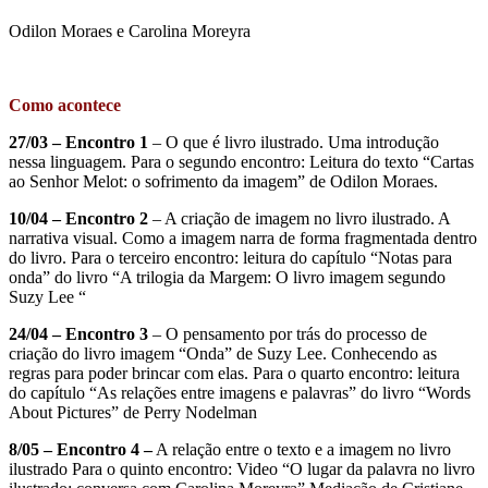
Odilon Moraes e
Carolina Moreyra
Como acontece
27/03 – Encontro 1
– O que é livro ilustrado. Uma introdução
nessa linguagem. Para o segundo encontro: Leitura do texto “Cartas
ao Senhor Melot: o sofrimento da imagem” de Odilon Moraes.
10/04 – Encontro 2
– A criação de imagem no livro ilustrado. A
narrativa visual. Como a imagem narra de forma fragmentada dentro
do livro. Para o terceiro encontro: leitura do capítulo “Notas para
onda” do livro “A trilogia da Margem: O livro imagem segundo
Suzy Lee “
24/04 – Encontro 3
– O pensamento por trás do processo de
criação do livro imagem “Onda” de Suzy Lee. Conhecendo as
regras para poder brincar com elas. Para o quarto encontro: leitura
do capítulo “As relações entre imagens e palavras” do livro “Words
About Pictures” de Perry Nodelman
8/05 – Encontro 4 –
A relação entre o texto e a imagem no livro
ilustrado Para o quinto encontro: Video “O lugar da palavra no livro