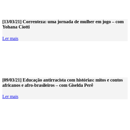
[13/03/21] Correnteza: uma jornada de mulher em jogo – com
Yohana Ciotti
Ler mais
[09/03/21] Educação antirracista com histórias: mitos e contos
africanos e afro-brasileiros – com Giselda Perê
Ler mais