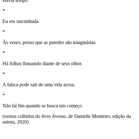
Havia tempo
*
Eu era rascunhada
*
Às vezes, penso que as paredes são imaginárias.
*
Há folhas flutuando diante de seus olhos
*
A faísca pode sair de uma vela acesa.
*
Não há fim quando se busca um começo
(versos colhidos do livro Avesso, de Danielle Monteiro, edição da
autora, 2020)