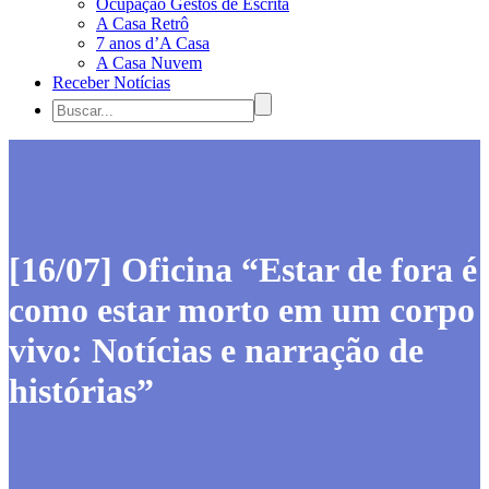
Ocupação Gestos de Escrita
A Casa Retrô
7 anos d’A Casa
A Casa Nuvem
Receber Notícias
[16/07] Oficina “Estar de fora é
como estar morto em um corpo
vivo: Notícias e narração de
histórias”