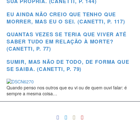
SUA PRÓPRIA. (CANETTI, P. 144)
EU AINDA NÃO CREIO QUE TENHO QUE
MORRER, MAS EU O SEI. (CANETTI, P. 117)
QUANTAS VEZES SE TERIA QUE VIVER ATÉ
SABER TUDO EM RELAÇÃO À MORTE?
(CANETTI, P. 77)
SUMIR, MAS NÃO DE TODO, DE FORMA QUE
SE SAIBA. (CANETTI, P. 79)
Quando penso nos outros que eu vi ou de quem ouvi falar: é
sempre a mesma coisa…