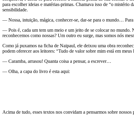
para escolher ideias e matérias-primas. Chamava isso de “o mistério da
sensibilidade.
— Nossa, intuição, mágica, conhecer-se, dar-se para o mundo… Par
— Pois é, cada um tem um meio e um jeito de se colocar no mundo. Na 
reconhecemos como nossas? Um outro eu surge, mas somos nós mesmas.
Como já puxamos na ficha de Naipaul, ele deixou uma obra reconhecid
podem oferecer aos leitores: “Tudo de valor sobre mim está em meus l
— Caramba, arrasou! Quanta coisa a pensar, a escrever…
— Olha, a capa do livro é esta aqui:
Acima de tudo, esses textos nos convidam a pensarmos sobre nossos 