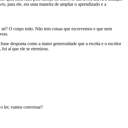
ivro, para ele, era uma maneira de ampliar o aprendizado e a
ira, né? O corpo todo. Não tem coisas que escrevemos e que nem
vras.
ase desponta como a maior generosidade que a escrita e o escritor
 foi aí que ele se eternizou.
o ler, vamos conversar?