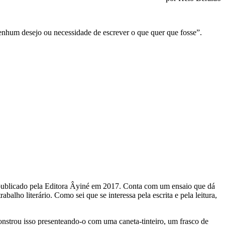
nenhum desejo ou necessidade de escrever o que quer que fosse”.
publicado pela Editora Âyiné em 2017. Conta com um ensaio que dá
lho literário. Como sei que se interessa pela escrita e pela leitura,
monstrou isso presenteando-o com uma caneta-tinteiro, um frasco de