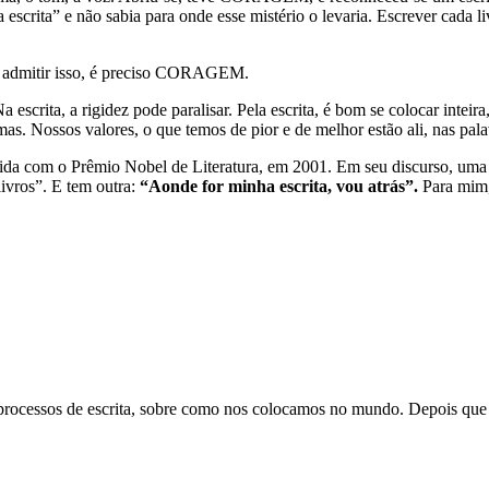
 escrita” e não sabia para onde esse mistério o levaria. Escrever cada l
a admitir isso, é preciso CORAGEM.
escrita, a rigidez pode paralisar. Pela escrita, é bom se colocar inte
 Nossos valores, o que temos de pior e de melhor estão ali, nas pala
a com o Prêmio Nobel de Literatura, em 2001. Em seu discurso, uma fr
ivros”. E tem outra:
“Aonde for minha escrita, vou atrás”.
Para mim,
processos de escrita, sobre como nos colocamos no mundo. Depois que 