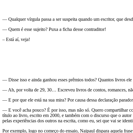
— Qualquer vírgula passa a ser suspeita quando um escritor, que desde
— Quem é esse sujeito? Puxa a ficha desse contraditor!
– Está aí, veja!
— Disse isso e ainda ganhou esses prêmios todos? Quantos livros ele
— Ah, por volta de 29, 30… Escreveu livros de contos, romances, n
— E por que ele está na sua mira? Por causa dessa declaração parado
— E você acha pouco? É por isso, mas não só. Quero compartilhar co
título ao livro, escrito em 2000, e também com o discurso que o autor 
pelas experiências dos outros na escrita, como eu, sei que vai se identi
Por exemplo, logo no começo do ensaio, Naipaul dispara aquela frase q