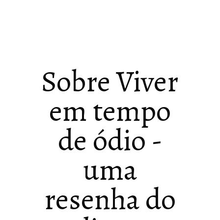
Sobre Viver
em tempo
de ódio -
uma
resenha do