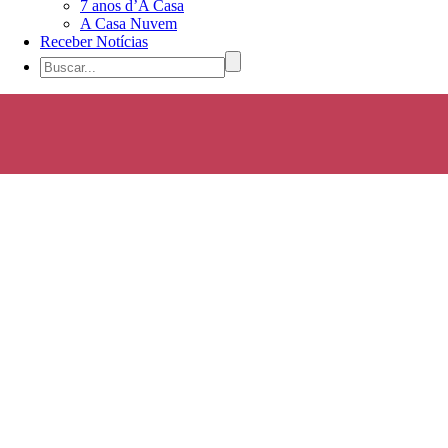
7 anos d’A Casa
A Casa Nuvem
Receber Notícias