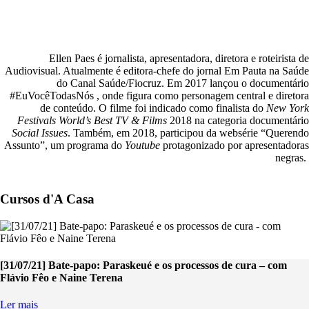
Ellen Paes é jornalista, apresentadora, diretora e roteirista de
Audiovisual. Atualmente é editora-chefe do jornal Em Pauta na Saúde
do Canal Saúde/Fiocruz. Em 2017 lançou o documentário
#EuVocêTodasNós , onde figura como personagem central e diretora
de conteúdo. O filme foi indicado como finalista do
New York
Festivals World’s Best TV & Films
2018 na categoria documentário
Social Issues
. Também, em 2018, participou da websérie “Querendo
Assunto”, um programa do
Youtube
protagonizado por apresentadoras
negras.
Cursos d'A Casa
[31/07/21] Bate-papo: Paraskeué e os processos de cura – com
Flávio Fêo e Naine Terena
Ler mais