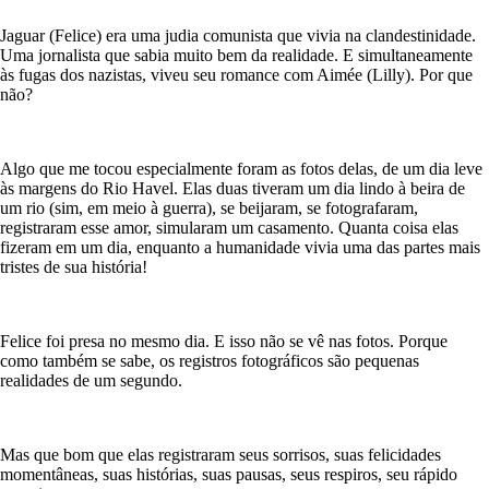
Jaguar (Felice) era uma judia comunista que vivia na clandestinidade.
Uma jornalista que sabia muito bem da realidade. E simultaneamente
às fugas dos nazistas, viveu seu romance com Aimée (Lilly). Por que
não?
Algo que me tocou especialmente foram as fotos delas, de um dia leve
às margens do Rio Havel. Elas duas tiveram um dia lindo à beira de
um rio (sim, em meio à guerra), se beijaram, se fotografaram,
registraram esse amor, simularam um casamento. Quanta coisa elas
fizeram em um dia, enquanto a humanidade vivia uma das partes mais
tristes de sua história!
Felice foi presa no mesmo dia. E isso não se vê nas fotos. Porque
como também se sabe, os registros fotográficos são pequenas
realidades de um segundo.
Mas que bom que elas registraram seus sorrisos, suas felicidades
momentâneas, suas histórias, suas pausas, seus respiros, seu rápido