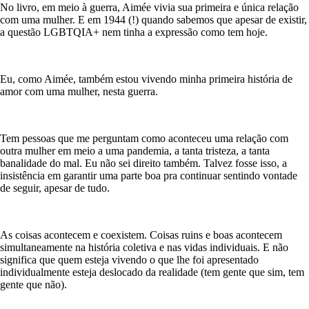
No livro, em meio à guerra, Aimée vivia sua primeira e única relação
com uma mulher. E em 1944 (!) quando sabemos que apesar de existir,
a questão LGBTQIA+ nem tinha a expressão como tem hoje.
Eu, como Aimée, também estou vivendo minha primeira história de
amor com uma mulher, nesta guerra.
Tem pessoas que me perguntam como aconteceu uma relação com
outra mulher em meio a uma pandemia, a tanta tristeza, a tanta
banalidade do mal. Eu não sei direito também. Talvez fosse isso, a
insistência em garantir uma parte boa pra continuar sentindo vontade
de seguir, apesar de tudo.
As coisas acontecem e coexistem. Coisas ruins e boas acontecem
simultaneamente na história coletiva e nas vidas individuais. E não
significa que quem esteja vivendo o que lhe foi apresentado
individualmente esteja deslocado da realidade (tem gente que sim, tem
gente que não).