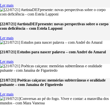
Ler mais
[22/07/21] #artistaDEFpresente: novas perspectivas sobre o corpo
com deficiência – com Estela Lapponi
Ler mais
[21/07/21] Estudos para nascer palavra – com André do Amaral
Ler mais
[21/07/21] Poéticas caiçaras: memórias subterrâneas e oralidade
pulsante – com Janaína de Figueiredo
Ler mais