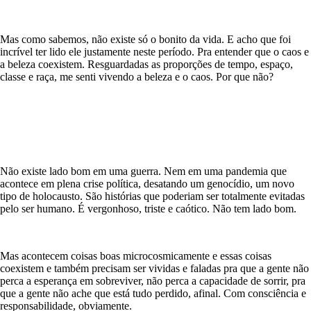
Mas como sabemos, não existe só o bonito da vida. E acho que foi
incrível ter lido ele justamente neste período. Pra entender que o caos e
a beleza coexistem. Resguardadas as proporções de tempo, espaço,
classe e raça, me senti vivendo a beleza e o caos. Por que não?
Não existe lado bom em uma guerra. Nem em uma pandemia que
acontece em plena crise política, desatando um genocídio, um novo
tipo de holocausto. São histórias que poderiam ser totalmente evitadas
pelo ser humano. É vergonhoso, triste e caótico. Não tem lado bom.
Mas acontecem coisas boas microcosmicamente e essas coisas
coexistem e também precisam ser vividas e faladas pra que a gente não
perca a esperança em sobreviver, não perca a capacidade de sorrir, pra
que a gente não ache que está tudo perdido, afinal. Com consciência e
responsabilidade, obviamente.