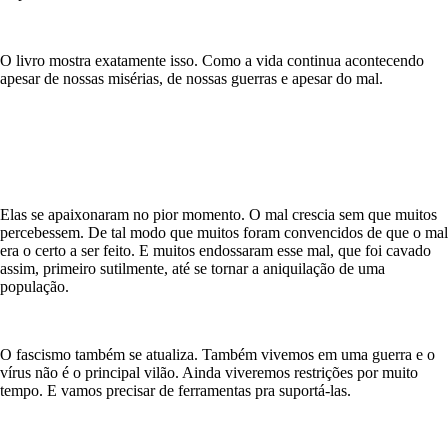
O livro mostra exatamente isso. Como a vida continua acontecendo
apesar de nossas misérias, de nossas guerras e apesar do mal.
Elas se apaixonaram no pior momento. O mal crescia sem que muitos
percebessem. De tal modo que muitos foram convencidos de que o mal
era o certo a ser feito. E muitos endossaram esse mal, que foi cavado
assim, primeiro sutilmente, até se tornar a aniquilação de uma
população.
O fascismo também se atualiza. Também vivemos em uma guerra e o
vírus não é o principal vilão. Ainda viveremos restrições por muito
tempo. E vamos precisar de ferramentas pra suportá-las.