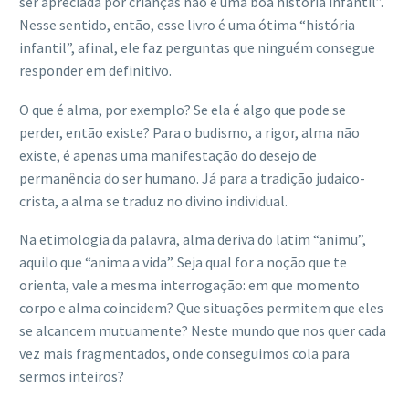
ser apreciada por crianças não é uma boa história infantil”.
Nesse sentido, então, esse livro é uma ótima “história
infantil”, afinal, ele faz perguntas que ninguém consegue
responder em definitivo.
O que é alma, por exemplo? Se ela é algo que pode se
perder, então existe? Para o budismo, a rigor, alma não
existe, é apenas uma manifestação do desejo de
permanência do ser humano. Já para a tradição judaico-
crista, a alma se traduz no divino individual.
Na etimologia da palavra, alma deriva do latim “animu”,
aquilo que “anima a vida”. Seja qual for a noção que te
orienta, vale a mesma interrogação: em que momento
corpo e alma coincidem? Que situações permitem que eles
se alcancem mutuamente? Neste mundo que nos quer cada
vez mais fragmentados, onde conseguimos cola para
sermos inteiros?