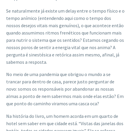
Se naturalmente já existe um delay entre o tempo físico e o
tempo anímico (entendendo aqui como o tempo dos
nossos desejos vitais mais genuínos), o que acontece então
quando assumimos ritmos frenéticos que funcionam mais
para nutrir o sistema que os sentidos? Estamos cegando os
nossos poros de sentir a energia vital que nos anima? A
pergunta é sinestésica e retórica assim mesmo, afinal, já
sabemos a resposta.
No meio de uma pandemia que obrigou o mundo a se
trancar para dentro de casa, parece justo perguntar de
novo: somos os responsáveis por abandonar as nossas
almas a ponto de nem sabermos mais onde elas estão? Em
que ponto do caminho viramos uma casca oca?
Na história do livro, um homem acorda em um quarto de
hotel sem saber em que cidade está. “Vistas das janelas dos
hotéis, todas as cidades parecem iguais”. Ele se esforça,