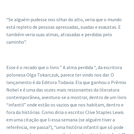
“Se alguém pudesse nos olhar do alto, veria que o mundo
está repleto de pessoas apressadas, suadas e exaustas. E
também veria suas almas, atrasadas e perdidas pelo
caminho”.
Esse é o recado que o livro ” A alma perdida “, da escritora
polonesa Olga Tokarczuk, parece ter vindo nos dar. O
lançamento é da Editora Todavia. Ela que ganhou o Prêmio
Nobel e é uma das vozes mais ressonantes da literatura
contemporânea, aventura-se a mostrar, dentro de um livro
“infantil” onde estão os vazios que nos habitam, dentro e
fora da histórias. Como diria o escritor Clive Staples Lewis
em uma citação que li essa semana (se alguém tiver a
referência, me passa?), “uma história infantil que só pode