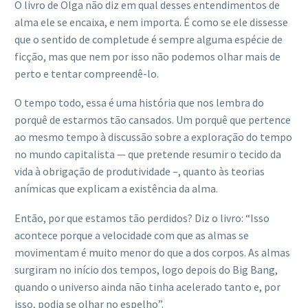
O livro de Olga não diz em qual desses entendimentos de
alma ele se encaixa, e nem importa. É como se ele dissesse
que o sentido de completude é sempre alguma espécie de
ficção, mas que nem por isso não podemos olhar mais de
perto e tentar compreendê-lo.
O tempo todo, essa é uma história que nos lembra do
porquê de estarmos tão cansados. Um porquê que pertence
ao mesmo tempo à discussão sobre a exploração do tempo
no mundo capitalista — que pretende resumir o tecido da
vida à obrigação de produtividade –, quanto às teorias
anímicas que explicam a existência da alma.
Então, por que estamos tão perdidos? Diz o livro: “Isso
acontece porque a velocidade com que as almas se
movimentam é muito menor do que a dos corpos. As almas
surgiram no início dos tempos, logo depois do Big Bang,
quando o universo ainda não tinha acelerado tanto e, por
isso, podia se olhar no espelho”.