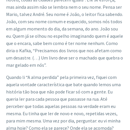
mas ainda assim não se lembra nem o seu nome. Pensa ser
Mario, talvez André. Seu nome é João, o leitor fica sabendo.
João, com seu nome comum e esquecido, somos nós todos
em algum momento do dia, da semana, do ano. João sou
eu. Quem já se olhou no espelho imaginando quem é aquele
que o encara, sabe bem como é ter nome nenhum. Como
diria o Kafka, “Precisamos dos livros que nos afetam como
um desastre. (…) Um livro deve ser o machado que quebra o
mar gelado em nós”.
Quando li “A alma perdida” pela primeira vez, fiquei com
aquela vontade característica que bate quando lemos uma
história tão boa que não pode ficar só com a gente. Eu
queria ler para cada pessoa que passasse na rua. Até
perceber que todas aquelas pessoas na verdade eram eu
mesma. Eu tinha que ler de novo e novo, repetidas vezes,
para mim mesma. Uma vez por dia, perguntar: eu vi minha
alma hoje? Como ela se parece? Onde ela se acomoda?