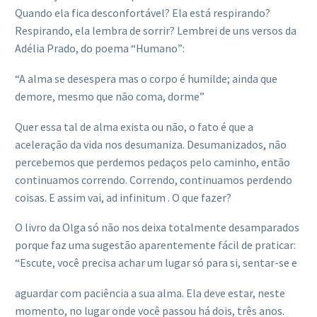
Quando ela fica desconfortável? Ela está respirando?
Respirando, ela lembra de sorrir? Lembrei de uns versos da
Adélia Prado, do poema “Humano”:
“A alma se desespera mas o corpo é humilde; ainda que
demore, mesmo que não coma, dorme”
Quer essa tal de alma exista ou não, o fato é que a
aceleração da vida nos desumaniza. Desumanizados, não
percebemos que perdemos pedaços pelo caminho, então
continuamos correndo. Correndo, continuamos perdendo
coisas. E assim vai, ad infinitum . O que fazer?
O livro da Olga só não nos deixa totalmente desamparados
porque faz uma sugestão aparentemente fácil de praticar:
“Escute, você precisa achar um lugar só para si, sentar-se e
aguardar com paciência a sua alma. Ela deve estar, neste
momento, no lugar onde você passou há dois, três anos.