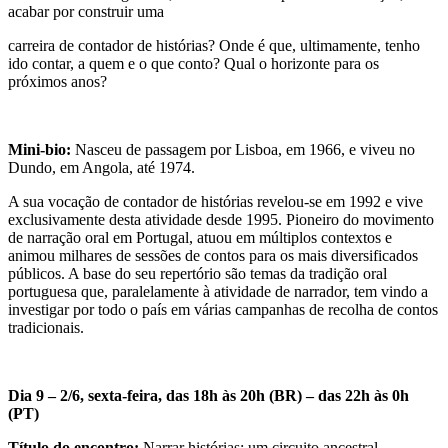
acabar por construir uma
carreira de contador de histórias? Onde é que, ultimamente, tenho
ido contar, a quem e o que conto? Qual o horizonte para os
próximos anos?
Mini-bio:
Nasceu de passagem por Lisboa, em 1966, e
viveu no
Dundo, em Angola, até 1974.
A sua vocação de contador de histórias revelou-se em 1992 e vive
exclusivamente desta atividade desde 1995. Pioneiro do movimento
de narração oral em Portugal, atuou em múltiplos contextos e
animou milhares de sessões de contos para os mais diversificados
públicos. A base do seu repertório são temas da tradição oral
portuguesa que, paralelamente à atividade de narrador, tem vindo a
investigar por todo o país em várias campanhas de recolha de contos
tradicionais.
Dia 9 – 2/6, sexta-feira, das 18h às 20h (BR) – das 22h às 0h
(PT)
Título do encontro:
Narrar histórias: um circuito ancestral