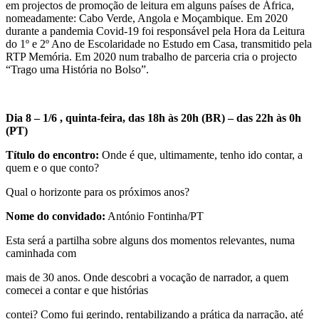
em projectos de promoção de leitura em alguns países de África,
nomeadamente: Cabo Verde, Angola e Moçambique. Em 2020
durante a pandemia Covid-19 foi responsável pela Hora da Leitura
do 1º e 2º Ano de Escolaridade no Estudo em Casa, transmitido pela
RTP Memória. Em 2020 num trabalho de parceria cria o projecto
“Trago uma História no Bolso”.
Dia 8 – 1/6 , quinta-feira, das 18h às 20h (BR) – das 22h às 0h
(PT)
Título do encontro:
Onde é que, ultimamente, tenho ido contar, a
quem e o que conto?
Qual o horizonte para os próximos anos?
Nome do convidado:
António Fontinha/PT
Esta será a partilha sobre alguns dos momentos relevantes, numa
caminhada com
mais de 30 anos. Onde descobri a vocação de narrador, a quem
comecei a contar e que histórias
contei? Como fui gerindo, rentabilizando a prática da narração, até