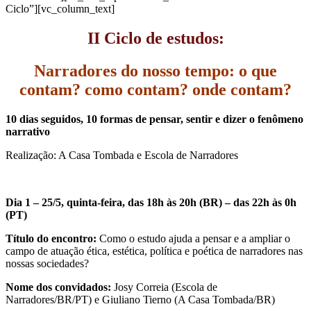
Ciclo”][vc_column_text]
II Ciclo de estudos:
Narradores do nosso tempo: o que
contam? como contam? onde contam?
10 dias seguidos, 10 formas de pensar, sentir e dizer o fenômeno
narrativo
Realização: A Casa Tombada e Escola de Narradores
Dia 1 – 25/5, quinta-feira, das 18h às 20h (BR) – das 22h às 0h
(PT)
Título do encontro:
Como o estudo ajuda a pensar e a ampliar o
campo de atuação ética, estética, política e poética de narradores nas
nossas sociedades?
Nome dos convidados:
Josy Correia (Escola de
Narradores/BR/PT) e Giuliano Tierno (A Casa Tombada/BR)