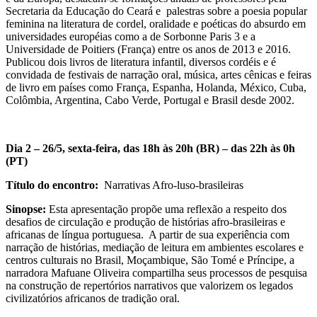
Secretaria da Educação do Ceará e palestras sobre a poesia popular
feminina na literatura de cordel, oralidade e poéticas do absurdo em
universidades européias como a de Sorbonne Paris 3 e a
Universidade de Poitiers (França) entre os anos de 2013 e 2016.
Publicou dois livros de literatura infantil, diversos cordéis e é
convidada de festivais de narração oral, música, artes cênicas e feiras
de livro em países como França, Espanha, Holanda, México, Cuba,
Colômbia, Argentina, Cabo Verde, Portugal e Brasil desde 2002.
Dia 2 – 26/5, sexta-feira, das 18h às 20h (BR) – das 22h às 0h
(PT)
Título do encontro:
Narrativas Afro-luso-brasileiras
Sinopse:
Esta apresentação propõe uma reflexão a respeito dos
desafios de circulação e produção de histórias afro-brasileiras e
africanas de língua portuguesa. A partir de sua experiência com
narração de histórias, mediação de leitura em ambientes escolares e
centros culturais no Brasil, Moçambique, São Tomé e Príncipe, a
narradora Mafuane Oliveira compartilha seus processos de pesquisa
na construção de repertórios narrativos que valorizem os legados
civilizatórios africanos de tradição oral.