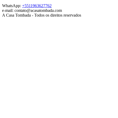
WhatsApp:
+5511963627762
e-mail: contato@acasatombada.com
A Casa Tombada - Todos os direitos reservados