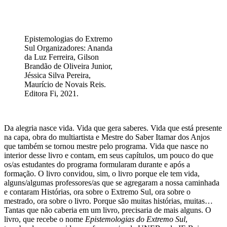
Epistemologias do Extremo
Sul Organizadores: Ananda
da Luz Ferreira, Gilson
Brandão de Oliveira Junior,
Jéssica Silva Pereira,
Maurício de Novais Reis.
Editora Fi, 2021.
Da alegria nasce vida. Vida que gera saberes. Vida que está presente
na capa, obra do multiartista e Mestre do Saber Itamar dos Anjos
que também se tornou mestre pelo programa. Vida que nasce no
interior desse livro e contam, em seus capítulos, um pouco do que
os/as estudantes do programa formularam durante e após a
formação. O livro convidou, sim, o livro porque ele tem vida,
alguns/algumas professores/as que se agregaram a nossa caminhada
e contaram Histórias, ora sobre o Extremo Sul, ora sobre o
mestrado, ora sobre o livro. Porque são muitas histórias, muitas…
Tantas que não caberia em um livro, precisaria de mais alguns. O
livro, que recebe o nome
Epistemologias do Extremo Sul
,