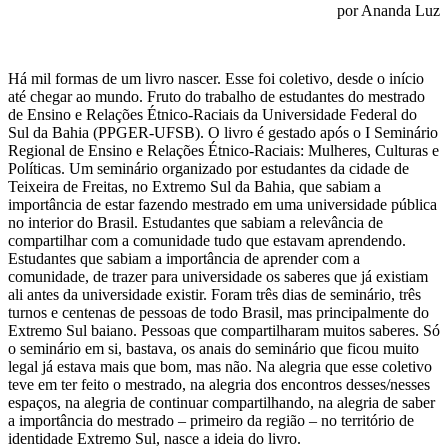
por Ananda Luz
Há mil formas de um livro nascer. Esse foi coletivo, desde o início
até chegar ao mundo. Fruto do trabalho de estudantes do mestrado
de Ensino e Relações Étnico-Raciais da Universidade Federal do
Sul da Bahia (PPGER-UFSB). O livro é gestado após o I Seminário
Regional de Ensino e Relações Étnico-Raciais: Mulheres, Culturas e
Políticas. Um seminário organizado por estudantes da cidade de
Teixeira de Freitas, no Extremo Sul da Bahia, que sabiam a
importância de estar fazendo mestrado em uma universidade pública
no interior do Brasil. Estudantes que sabiam a relevância de
compartilhar com a comunidade tudo que estavam aprendendo.
Estudantes que sabiam a importância de aprender com a
comunidade, de trazer para universidade os saberes que já existiam
ali antes da universidade existir. Foram três dias de seminário, três
turnos e centenas de pessoas de todo Brasil, mas principalmente do
Extremo Sul baiano. Pessoas que compartilharam muitos saberes. Só
o seminário em si, bastava, os anais do seminário que ficou muito
legal já estava mais que bom, mas não. Na alegria que esse coletivo
teve em ter feito o mestrado, na alegria dos encontros desses/nesses
espaços, na alegria de continuar compartilhando, na alegria de saber
a importância do mestrado – primeiro da região – no território de
identidade Extremo Sul, nasce a ideia do livro.