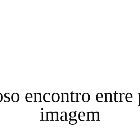
oso encontro entre 
imagem