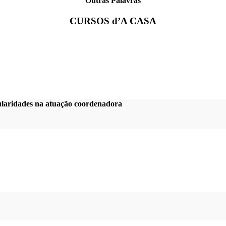
Outras Palavras
CURSOS d’A CASA
gularidades na atuação coordenadora