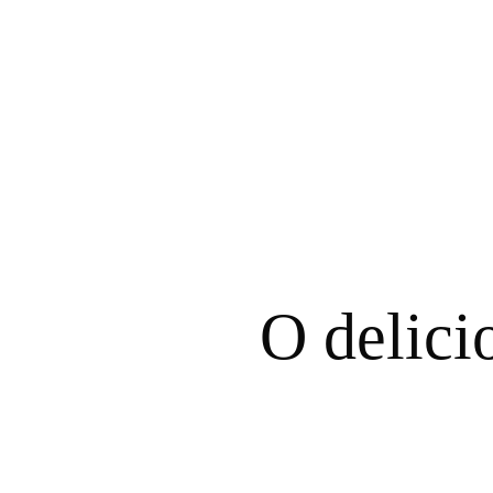
O delici