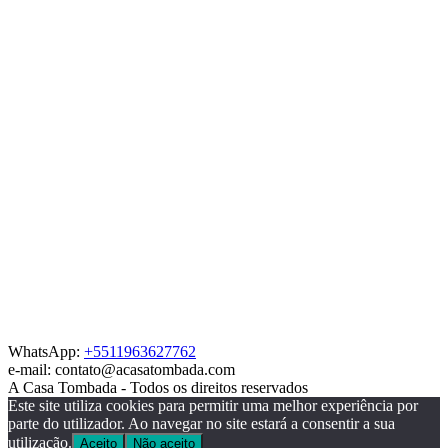
WhatsApp:
+5511963627762
e-mail: contato@acasatombada.com
A Casa Tombada - Todos os direitos reservados
Este site utiliza cookies para permitir uma melhor experiência por
parte do utilizador. Ao navegar no site estará a consentir a sua
utilização.
Aceito
Não aceito