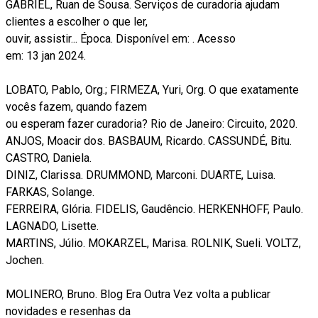
GABRIEL, Ruan de Sousa. Serviços de curadoria ajudam
clientes a escolher o que ler,
ouvir, assistir... Época. Disponível em: . Acesso
em: 13 jan 2024.
LOBATO, Pablo, Org.; FIRMEZA, Yuri, Org. O que exatamente
vocês fazem, quando fazem
ou esperam fazer curadoria? Rio de Janeiro: Circuito, 2020.
ANJOS, Moacir dos. BASBAUM, Ricardo. CASSUNDÉ, Bitu.
CASTRO, Daniela.
DINIZ, Clarissa. DRUMMOND, Marconi. DUARTE, Luisa.
FARKAS, Solange.
FERREIRA, Glória. FIDELIS, Gaudêncio. HERKENHOFF, Paulo.
LAGNADO, Lisette.
MARTINS, Júlio. MOKARZEL, Marisa. ROLNIK, Sueli. VOLTZ,
Jochen.
MOLINERO, Bruno. Blog Era Outra Vez volta a publicar
novidades e resenhas da