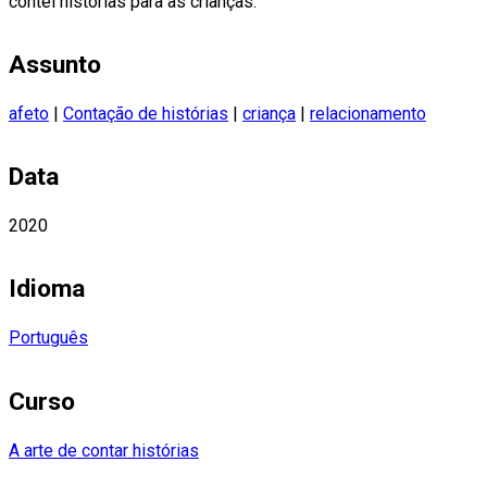
contei histórias para as crianças.
Assunto
afeto
|
Contação de histórias
|
criança
|
relacionamento
Data
2020
Idioma
Português
Curso
A arte de contar histórias