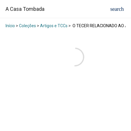
A Casa Tombada
Início
>
Coleções
>
Artigos e TCCs
>
O TECER RELACIONADO AO ATO