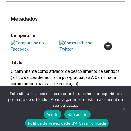
Metadados
Compartilhe
Título
O caminhante como ativador de descolamento de sentidos
(artigo da coordenadora da pós-graduação A Caminhada
como método para a arte educação)
Este site utiliza cookies para permitir uma melhor experiência
Autor
por parte do utilizador. Ao navegar no site estará a consentir a
DERDYK, Edith
sua utilização.
Aceito
Não aceito
Descrição
Política de Privacidade d'A Casa Tombada
Nesse artigo, a criadora da pós-graduação Caminhada