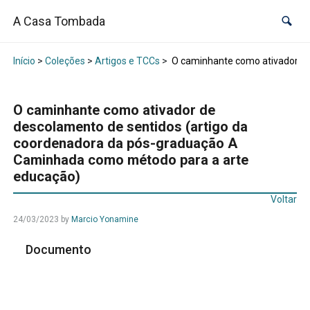
A Casa Tombada
Início
>
Coleções
>
Artigos e TCCs
>
O caminhante como ativador de
O caminhante como ativador de
descolamento de sentidos (artigo da
coordenadora da pós-graduação A
Caminhada como método para a arte
educação)
Voltar
24/03/2023
by
Marcio Yonamine
Documento