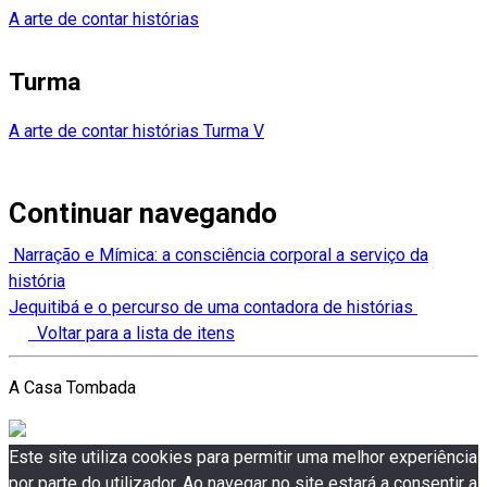
A arte de contar histórias
Turma
A arte de contar histórias Turma V
Continuar navegando
Narração e Mímica: a consciência corporal a serviço da
história
Jequitibá e o percurso de uma contadora de histórias
Voltar para a lista de itens
A Casa Tombada
Este site utiliza cookies para permitir uma melhor experiência
por parte do utilizador. Ao navegar no site estará a consentir a