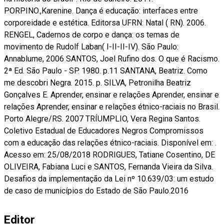
PORPINO.,Karenine. Dança é educação: interfaces entre
corporeidade e estética. Editorsa UFRN: Natal ( RN). 2006.
RENGEL, Cadernos de corpo e dança: os temas de
movimento de Rudolf Laban( I-II-II-IV). São Paulo:
Annablume, 2006 SANTOS, Joel Rufino dos. O que é Racismo.
2ª Ed. São Paulo - SP. 1980. p.11 SANTANA, Beatriz. Como
me descobri Negra. 2015. p. SILVA, Petronilha Beatriz
Gonçalves E. Aprender, ensinar e relações Aprender, ensinar e
relações Aprender, ensinar e relações étnico-raciais no Brasil.
Porto Alegre/RS. 2007 TRÍUMPLIO, Vera Regina Santos.
Coletivo Estadual de Educadores Negros Compromissos
com a educação das relações étnico-raciais. Disponível em: .
Acesso em: 25/08/2018 RODRIGUES, Tatiane Cosentino, DE
OLIVEIRA, Fabiana Luci e SANTOS, Fernanda Vieira da Silva.
Desafios da implementação da Lei nº 10.639/03: um estudo
de caso de municípios do Estado de São Paulo.2016
Editor