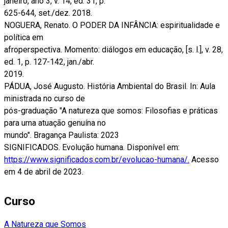
janeiro, ano 3, v. 14, ed. 31, p.
625-644, set./dez. 2018.
NOGUERA, Renato. O PODER DA INFÂNCIA: espiritualidade e
política em
afroperspectiva. Momento: diálogos em educação, [s. l.], v. 28,
ed. 1, p. 127-142, jan./abr.
2019.
PÁDUA, José Augusto. História Ambiental do Brasil. In: Aula
ministrada no curso de
pós-graduação "A natureza que somos: Filosofias e práticas
para uma atuação genuína no
mundo". Bragança Paulista: 2023
SIGNIFICADOS. Evolução humana. Disponível em:
https://www.significados.com.br/evolucao-humana/.
Acesso
em 4 de abril de 2023.
Curso
A Natureza que Somos