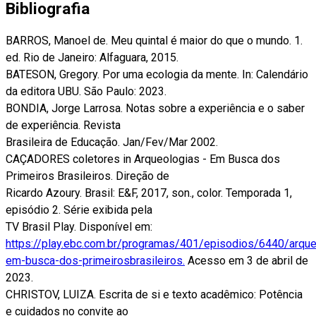
Bibliografia
BARROS, Manoel de. Meu quintal é maior do que o mundo. 1.
ed. Rio de Janeiro: Alfaguara, 2015.
BATESON, Gregory. Por uma ecologia da mente. In: Calendário
da editora UBU. São Paulo: 2023.
BONDIA, Jorge Larrosa. Notas sobre a experiência e o saber
de experiência. Revista
Brasileira de Educação. Jan/Fev/Mar 2002.
CAÇADORES coletores in Arqueologias - Em Busca dos
Primeiros Brasileiros. Direção de
Ricardo Azoury. Brasil: E&F, 2017, son., color. Temporada 1,
episódio 2. Série exibida pela
TV Brasil Play. Disponível em:
https://play.ebc.com.br/programas/401/episodios/6440/arque
em-busca-dos-primeirosbrasileiros.
Acesso em 3 de abril de
2023.
CHRISTOV, LUIZA. Escrita de si e texto acadêmico: Potência
e cuidados no convite ao