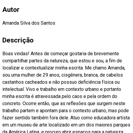
Autor
Amanda Silva dos Santos
Descrição
Boas vindas! Antes de começar gostaria de brevemente
compartilhar partes da natureza, que estou e sou, a fim de
localizar e contextualizar minha escrita. Me chamo Amanda,
sou uma mulher de 29 anos, cisgênera, branca, de cabelos
castanhos cacheados e não possuo deficiência física ou
intelectual. Vivo e trabalho em contexto urbano e portanto
minha escrita é atravessada pelo caos e pela ordem do
concreto. Ocorre então, que as reflexões que surgem neste
trabalho partem e apontam para o contexto urbano, mas pode
fazer sentido também fora dele. Atuo como educadora artista
em um museu de arte localizado em um dos maiores parques
da América Latina, e procuro abrir espaços para a natureza