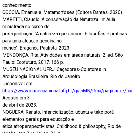
conhecimento.
COCCIA, Emanuele. Metamorfoses (Editora Dantes, 2020).
MARETTI, Claudio. A conservação da Natureza. In: Aula
ministrada no curso de
pós-graduação "A natureza que somos: Filosofias e práticas
para uma atuação genuína no
mundo". Bragança Paulista: 2023
MENDONÇA, Rita. Atividades em áreas naturais. 2. ed. São
Paulo: Ecofuturo, 2017. 166 p.
MUSEU NACIONAL UFRJ. Caçadores-Coletores in
Arqueologia Brasileira. Rio de Janeiro.
Disponível em:
https://www.museunacional.ufrj.br/guiaMN/Guia/paginas/7/cac
Acesso em 3
de abril de 2023.
NOGUERA, Renato. Infancialização, ubuntu e teko porã:
elementos gerais para educação e
ética afroperspectivistas. Childhood & philosophy, Rio de