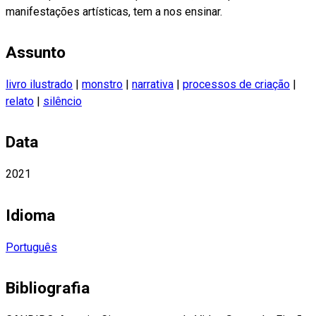
manifestações artísticas, tem a nos ensinar.
Assunto
livro ilustrado
|
monstro
|
narrativa
|
processos de criação
|
relato
|
silêncio
Data
2021
Idioma
Português
Bibliografia