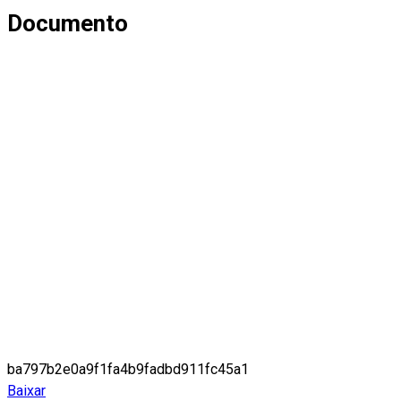
Documento
ba797b2e0a9f1fa4b9fadbd911fc45a1
Baixar