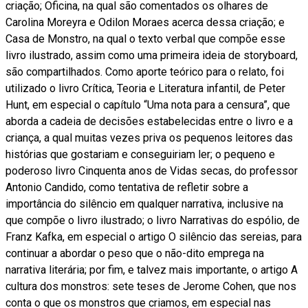
criação; Oficina, na qual são comentados os olhares de
Carolina Moreyra e Odilon Moraes acerca dessa criação; e
Casa de Monstro, na qual o texto verbal que compõe esse
livro ilustrado, assim como uma primeira ideia de storyboard,
são compartilhados. Como aporte teórico para o relato, foi
utilizado o livro Crítica, Teoria e Literatura infantil, de Peter
Hunt, em especial o capítulo “Uma nota para a censura”, que
aborda a cadeia de decisões estabelecidas entre o livro e a
criança, a qual muitas vezes priva os pequenos leitores das
histórias que gostariam e conseguiriam ler; o pequeno e
poderoso livro Cinquenta anos de Vidas secas, do professor
Antonio Candido, como tentativa de refletir sobre a
importância do silêncio em qualquer narrativa, inclusive na
que compõe o livro ilustrado; o livro Narrativas do espólio, de
Franz Kafka, em especial o artigo O silêncio das sereias, para
continuar a abordar o peso que o não-dito emprega na
narrativa literária; por fim, e talvez mais importante, o artigo A
cultura dos monstros: sete teses de Jerome Cohen, que nos
conta o que os monstros que criamos, em especial nas