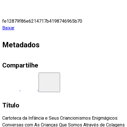
fe12879f86e6214717b4198746965b70
Baixar
Metadados
Compartilhe
Título
Cartoteca da Infância e Seus Criancionismos Enigmágicos:
Conversas com As Crianças Que Somos Através de Colagens