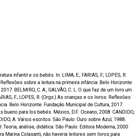
ratura infantil e os bebês. In: LIMA, E.; FARIAS, F.; LOPES, R.
 Reflexões sobre a leitura na primeira infância. Belo Horizonte:
 2017. BELMIRO, C. A.; GALVÃO, C. L. O que faz de um livro um
FARIAS, F.; LOPES, R. (Orgs.) As crianças e os livros: Reflexões
ância. Belo Horizonte: Fundação Municipal de Cultura, 2017.
s bueno para los bebés. México, D.F.: Oceano, 2008. CANDIDO,
ANDIDO, A. Vários escritos. São Paulo: Ouro sobre Azul, 1988.
l: Teoria, análise, didática. São Paulo: Editora Moderna, 2000.
a Marina Colasanti, não haveria leitores sem livros para