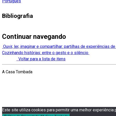
Português
Bibliografia
Continuar navegando
Ouvir, ler, imaginar e compartilhar: partilhas de experiências de
Cozinhando histórias: entre o gesto e o silêncio
Voltar para a lista de itens
A Casa Tombada
Este site utiliza cookies para permitir uma melhor experiência p