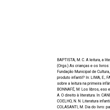
BAPTISTA, M. C. A leitura, a lite
(Orgs.) As crianças e os livros:
Fundação Municipal de Cultura,
produto infantil? In: LIMA, E.; 
sobre a leitura na primeira inf
BONNAFÉ, M. Los libros, eso e
A. O direito à literatura. In: C
COELHO, N. N. Literatura infanti
COLASANTI, M. Dia do livro: par