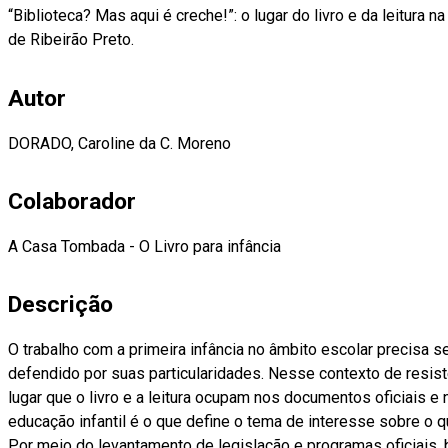
“Biblioteca? Mas aqui é creche!”: o lugar do livro e da leitura n
de Ribeirão Preto.
Autor
DORADO, Caroline da C. Moreno
Colaborador
A Casa Tombada - O Livro para infância
Descrição
O trabalho com a primeira infância no âmbito escolar precisa s
defendido por suas particularidades. Nesse contexto de resist
lugar que o livro e a leitura ocupam nos documentos oficiais e
educação infantil é o que define o tema de interesse sobre o 
Por meio do levantamento de legislação e programas oficiais, 