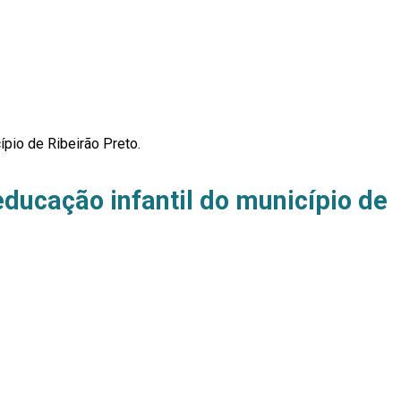
cípio de Ribeirão Preto.
 educação infantil do município de