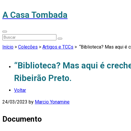
A Casa Tombada
Início
>
Coleções
>
Artigos e TCCs
>
“Biblioteca? Mas aqui é cr
“Biblioteca? Mas aqui é creche!
Ribeirão Preto.
Voltar
24/03/2023
by
Marcio Yonamine
Documento