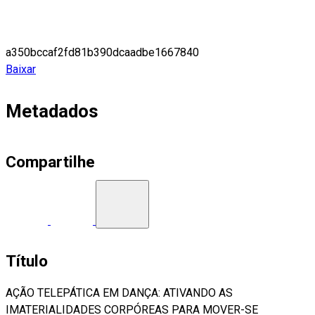
a350bccaf2fd81b390dcaadbe1667840
Baixar
Metadados
Compartilhe
Título
AÇÃO TELEPÁTICA EM DANÇA: ATIVANDO AS
IMATERIALIDADES CORPÓREAS PARA MOVER-SE