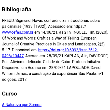
Bibliografia
FREUD, Sigmund. Novas conferências introdutórias sobre
psicanálise (1933. [1932]). Acessado em: https://
www.cefas.com.br
em 14/08/21, às 21h. INGOLD, Tim. (2020).
Of Work and Words: Craft as a Way of Telling. European
Journal of Creative Practices in Cities and Landscapes, 2(2),
5-17. Disponível em:
https://doi.org/10.6092/issn.2612-
0496/10447.
Acesso em: 28/09/21 KAPLAN, Alln; DAVIDOFF,
Sue. Ativismo delicado. Cidade do Cabo: Proteus Initiative.
Disponível em Acesso em: 28/09/21 LAPOUJADE, David.
William James, a construção da experiência. São Paulo: n-1
edições, 2017.
Curso
A Natureza que Somos