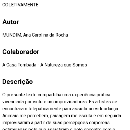
COLETIVAMENTE
Autor
MUNDIM, Ana Carolina da Rocha
Colaborador
A Casa Tombada - A Natureza que Somos
Descrição
O presente texto compartilha uma experiência prática
vivenciada por vinte e um improvisadores. Es artistes se
encontraram telepaticamente para assistir ao videodança
Animais me percebem, paisagem me escuta e em seguida
improvisaram a partir de suas percepções corpóreas
estimuladas pelo que assistiram e pelo encontro com o