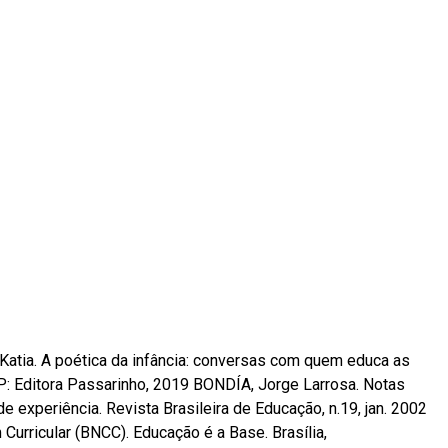
atia. A poética da infância: conversas com quem educa as
SP: Editora Passarinho, 2019 BONDÍA, Jorge Larrosa. Notas
e experiência. Revista Brasileira de Educação, n.19, jan. 2002
urricular (BNCC). Educação é a Base. Brasília,