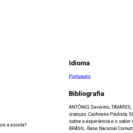
Idioma
Português
Bibliografia
ANTÔNIO, Severino, TAVARES, K
crianças. Cachoeira Paulista, 
sobre a experiência e o saber d
bre a escola?
BRASIL. Base Nacional Comum C