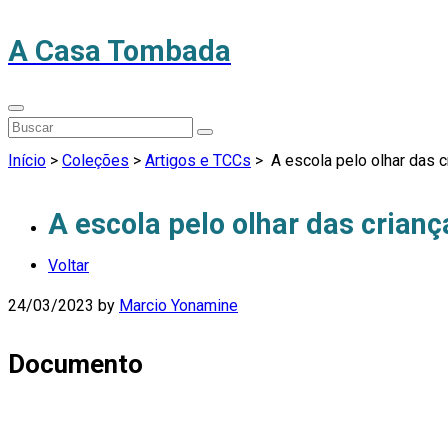
A Casa Tombada
Início
>
Coleções
>
Artigos e TCCs
>
A escola pelo olhar das 
A escola pelo olhar das crian
Voltar
24/03/2023
by
Marcio Yonamine
Documento