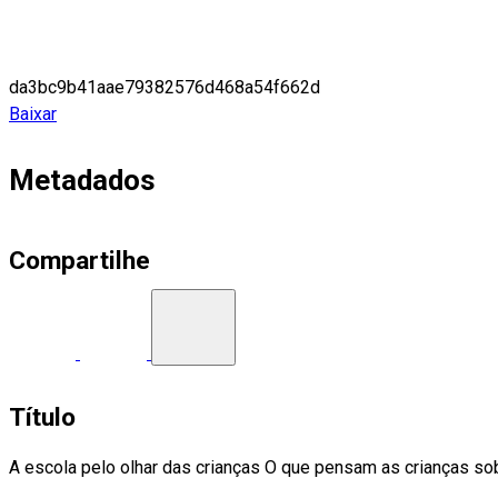
da3bc9b41aae79382576d468a54f662d
Baixar
Metadados
Compartilhe
Título
A escola pelo olhar das crianças O que pensam as crianças so