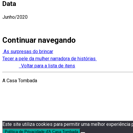
Data
Junho/2020
Continuar navegando
As surpresas do brincar
Tecer a pele da mulher narradora de histórias
Voltar para a lista de itens
A Casa Tombada
Este site utiliza cookies para permitir uma melhor experiência p
Política de Privacidade d'A Casa Tombada