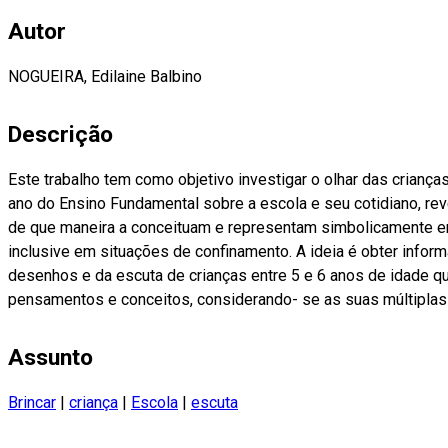
Autor
NOGUEIRA, Edilaine Balbino
Descrição
Este trabalho tem como objetivo investigar o olhar das criança
ano do Ensino Fundamental sobre a escola e seu cotidiano, re
de que maneira a conceituam e representam simbolicamente e
inclusive em situações de confinamento. A ideia é obter infor
desenhos e da escuta de crianças entre 5 e 6 anos de idade 
pensamentos e conceitos, considerando- se as suas múltiplas
Assunto
Brincar
|
criança
|
Escola
|
escuta