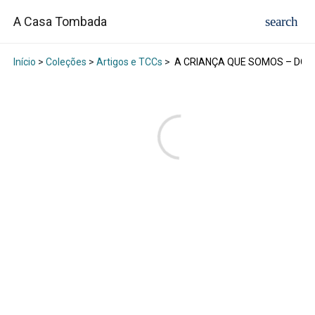
A Casa Tombada
Início
>
Coleções
>
Artigos e TCCs
>
A CRIANÇA QUE SOMOS – DO 