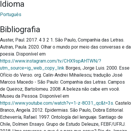
Idioma
Português
Bibliografia
Auster, Paul. 2017. 4 3 2 1. São Paulo, Companhia das Letras.
Autran, Paula. 2020. Olhar o mundo por meio das conversas e da
poesia. Disponível em
https://www.instagram.com/tv/CHX9spAHTWN/?
utm_source=ig_web_copy_link
Borges, Jorge Luis. 2000. Esse
Ofício do Verso. org. Calin-Andrei Mihailescu; tradução José
Marcos Macedo - São Paulo: Companhia das Letras. Campos
de Queiroz, Bartolomeu. 2008. A beleza não cabe em você.
Museu da Pessoa. Disponível em
https://www.youtube.com/watch?v=1-z-8O31_qc&t=3s.
Castelo
Branco, Angela. 2012. Epidermias. São Paulo, Dobra Editorial.
Echeverría, Rafael. 1997. Ontología del lenguaje. Santiago de
Chile, Dolmen Ensayo. Grupo de Estudo Deleuze, FEBF/UFRJ.