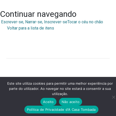
Continuar navegando
Escrever-se, Narrar-se, Inscrever-se
Tocar o céu no chão
Voltar para a lista de itens
A Casa Tombada
Este site utiliza cookies para permitir uma melhor experiência por
parte do utilizador. Ao navegar no site estará a consentir a sua
utilização.
Aceito
Não aceito
Política de Privacidade d'A Casa Tombada