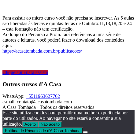
Para assistir ao micro curso você não precisa se inscrever. As 5 aulas
são liberadas às terças e quintas-feiras de Outubro:11,13,18,20 e 24
– esta formação não tem certificação.
Ao longo do Percurso a Profa. fará referências a uma série de
autores e leituras, você poderá fazer o download dos conteúdos
aqui:
https://acasatombada.com.br/publicacoes/
Clique aqui para assistir
Outros cursos d'A Casa
WhatsApp:
+5511963627762
e-mail: contato@acasatombada.com
A Casa Tombada - Todos os direitos reservados
Este site utiliza cookies para permitir uma melhor experiência por
parte do utilizador. Ao navegar no site estará a consentir a sua
utilização.
Aceito
Não aceito
Política de Privacidade d'A Casa Tombada