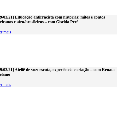
09/03/21] Educação antirracista com histórias: mitos e contos
fricanos e afro-brasileiros – com Giselda Perê
er mais
09/03/21] Ateliê de voz: escuta, experiência e criação – com Renata
elamo
er mais