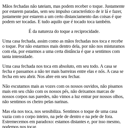
Mãos fechadas não tateiam, mas podem receber o toque. Justamente
por estarem paradas, sem seu impulso característico de ir lá e fazer,
justamente por estarem a um certo distanciamento das coisas é que
podem ser tocadas. E tudo aquilo que é tocado toca também.
É da natureza do toque a reciprocidade.
Uma casa fechada, assim como as mãos fechadas nos toca e recebe
o toque. Por não estarmos mais dentro dela, por não nos misturamos
com ela, por estarmos a uma certa distância é que a sentimos com
tanta intensidade.
Uma casa fechada nos toca em absoluto, em seu todo. A casa se
fecha e passamos a não ter mais barreiras entre elas e nós. A casa se
fecha em seu abrir. Nos abre em seu fechar.
Não escutamos mais as vozes com os nossos ouvidos, não pisamos
mais em seu chão com os nossos pés, não deixamos marcas de
nossos corpos nas paredes, não vimos a luz entrar por nossos olhos,
não sentimos os cheiro pelas narinas.
Mas ela nos toca, nos sensibiliza. Sentimos o toque de uma casa
vazia com o corpo inteiro, na pele de dentro e na pele de fora.
Estremecemos em paradoxo: estamos distantes e, por isso mesmo,
podemos nos tocar.