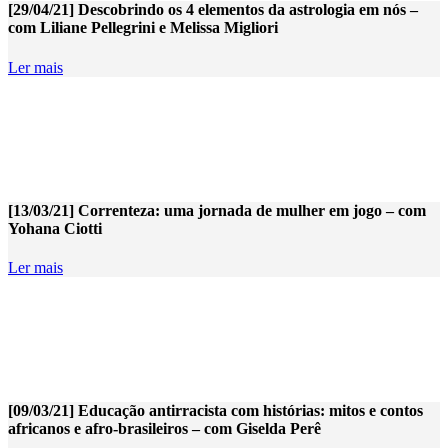
[29/04/21] Descobrindo os 4 elementos da astrologia em nós –
com Liliane Pellegrini e Melissa Migliori
Ler mais
[13/03/21] Correnteza: uma jornada de mulher em jogo – com
Yohana Ciotti
Ler mais
[09/03/21] Educação antirracista com histórias: mitos e contos
africanos e afro-brasileiros – com Giselda Perê