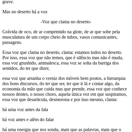
grave.
Mas no deserto há a voz
-Voz que clama no deserto-
Grávida de oco, de ar comprimido na glote, de ar que sobe pela
musculatura de um corpo cheio de tubos, vasos comunicantes,
passagens.
Essa voz que clama no deserto, clama: estamos todos no deserto.
Por isso,
essa voz que não temos, que é silêncio mas não é muda,
essa voz grunhido, animalesca, essa voz se solta da barriga dos
sentidos, do ter que dizer,
essa voz que arranha o verniz dos móveis bem postos,
a hierarquia
dos bons discursos, do ter que ser, ter que ir lá e contar algo, da
economia da mão que cuida mas que prende,
essa voz que conhece
nossos dentes, o nosso choro, aquela única vez em que suspiramos,
essa voz que desarticula, desmorona e por isso mesmo, clama:
há uma voz antes da fala
há voz antes e além do falar
há uma energia que nos sonda, mais que as palavras, mais que o