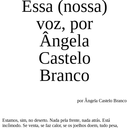
Essa (nossa)
voz, por
Ângela
Castelo
Branco
por Ângela Castelo Branco
Estamos, sim, no deserto. N
ada pela frente, nada atrás. E
stá
incômodo. Se venta, se faz calor, se os joelhos doem, tudo pesa,