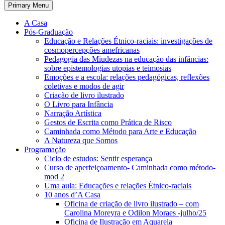
Primary Menu
A Casa
Pós-Graduação
Educação e Relações Étnico-raciais: investigações de
cosmopercepções amefricanas
Pedagogia das Miudezas na educação das infâncias:
sobre epistemologias utopias e teimosias
Emoções e a escola: relações pedagógicas, reflexões
coletivas e modos de agir
Criação de livro ilustrado
O Livro para Infância
Narração Artística
Gestos de Escrita como Prática de Risco
Caminhada como Método para Arte e Educação
A Natureza que Somos
Programação
Ciclo de estudos: Sentir esperança
Curso de aperfeiçoamento- Caminhada como método-
mod 2
Uma aula: Educações e relações Étnico-raciais
10 anos d’A Casa
Oficina de criação de livro ilustrado – com
Carolina Moreyra e Odilon Moraes -julho/25
Oficina de Ilustração em Aquarela