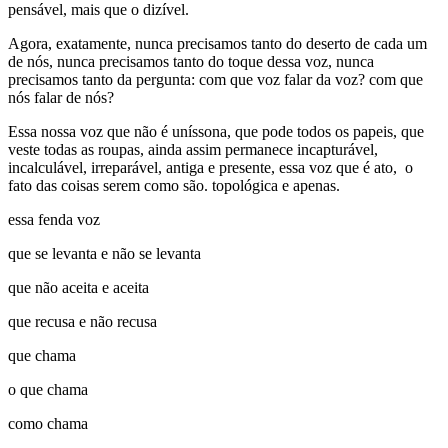
pensável, mais que o dizível.
Agora, exatamente,
nunca precisamos tanto do deserto de cada um
de nós,
nunca precisamos tanto do toque dessa voz,
nunca
precisamos tanto da pergunta: com que voz falar da voz? com que
nós falar de nós?
Essa nossa voz que não é uníssona, que pode todos os papeis, que
veste todas as roupas,
ainda assim permanece incapturável,
incalculável, irreparável, antiga e presente,
essa voz que é ato, o
fato das coisas serem como são. topológica e apenas.
essa fenda voz
que se levanta e não se levanta
que não aceita e aceita
que recusa e não recusa
que chama
o que chama
como chama