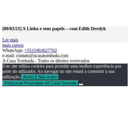
[08/03/21] A Linha e seus papéis – com Edith Derdyk
Ler mais
mais cursos
WhatsApp:
+5511963627762
e-mail: contato@acasatombada.com
A Casa Tombada - Todos os direitos reservados
Este site utiliza cookies para permitir uma melhor experiência por
parte do utilizador. Ao navegar no site estará a consentir a sua
utilização.
Aceito
Não aceito
Política de Privacidade d'A Casa Tombada