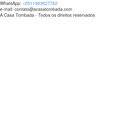
WhatsApp:
+5511963627762
e-mail: contato@acasatombada.com
A Casa Tombada - Todos os direitos reservados