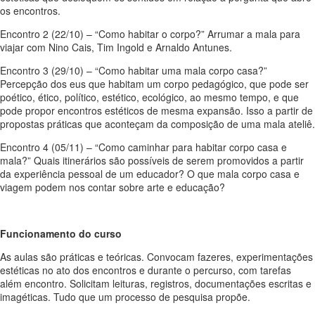
os encontros.
Encontro 2 (22/10) – “Como habitar o corpo?” Arrumar a mala para
viajar com Nino Cais, Tim Ingold e Arnaldo Antunes.
Encontro 3 (29/10) – “Como habitar uma mala corpo casa?”
Percepção dos eus que habitam um corpo pedagógico, que pode ser
poético, ético, político, estético, ecológico, ao mesmo tempo, e que
pode propor encontros estéticos de mesma expansão. Isso a partir de
propostas práticas que aconteçam da composição de uma mala ateliê.
Encontro 4 (05/11) – “Como caminhar para habitar corpo casa e
mala?” Quais itinerários são possíveis de serem promovidos a partir
da experiência pessoal de um educador? O que mala corpo casa e
viagem podem nos contar sobre arte e educação?
Funcionamento do curso
As aulas são práticas e teóricas. Convocam fazeres, experimentações
estéticas no ato dos encontros e durante o percurso, com tarefas
além encontro. Solicitam leituras, registros, documentações escritas e
imagéticas. Tudo que um processo de pesquisa propõe.