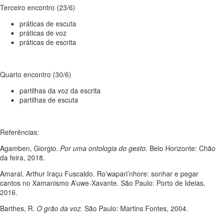
Terceiro encontro (23/6)
práticas de escuta
práticas de voz
práticas de escrita
Quarto encontro (30/6)
partilhas da voz da escrita
partilhas de escuta
Referências:
Agamben, Giorgio.
Por uma ontologia do gesto.
Belo Horizonte: Chão
da feira, 2018.
Amaral. Arthur Iraçu Fuscaldo. Ro’wapari’nhore: sonhar e pegar
cantos no Xamanismo A’uwe-Xavante. São Paulo: Porto de Ideias,
2016.
Barthes, R.
O grão da voz
.
São Paulo: Martins Fontes, 2004.