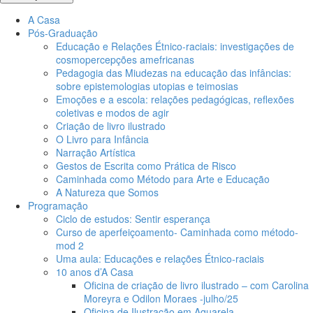
A Casa
Pós-Graduação
Educação e Relações Étnico-raciais: investigações de
cosmopercepções amefricanas
Pedagogia das Miudezas na educação das infâncias:
sobre epistemologias utopias e teimosias
Emoções e a escola: relações pedagógicas, reflexões
coletivas e modos de agir
Criação de livro ilustrado
O Livro para Infância
Narração Artística
Gestos de Escrita como Prática de Risco
Caminhada como Método para Arte e Educação
A Natureza que Somos
Programação
Ciclo de estudos: Sentir esperança
Curso de aperfeiçoamento- Caminhada como método-
mod 2
Uma aula: Educações e relações Étnico-raciais
10 anos d’A Casa
Oficina de criação de livro ilustrado – com Carolina
Moreyra e Odilon Moraes -julho/25
Oficina de Ilustração em Aquarela