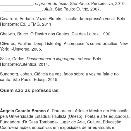
______________.
O prazer do texto
. São Paulo: Perspectiva, 2010.
_________________.
Aula
. São Paulo: Cultrix, 2007.
Cavarero, Adriana. Vozes Plurais: filosofia da expressão vocal. Belo
Horizonte: Ed. UFMG, 2011.
Chatwin, Bruce. O Rastro dos Cantos. Cia das Letras, 1996.
Oliveros, Pauline. Deep Listening. A composer’s sound practice. New
York: i-Universe, 2005.
Skliar, Carlos.
Desobedecer a linguagem: educar
. Belo
Horizonte:Autêntica, 2014.
Sundberg, Johan. Ciência da voz: fatos sobre a voz na fala e no
canto. São Paulo. Edusp, 2015.
Quem são as professoras
Ângela Castelo Branco
é Doutora em Artes e Mestre em Educação
pela Universidade Estadual Paulista (Unesp). Poeta e arte educadora.
Fundadora d’A Casa Tombada- Lugar de Arte, Cultura, Educação.
Coordena ações educativas em exposições de artes visuais e