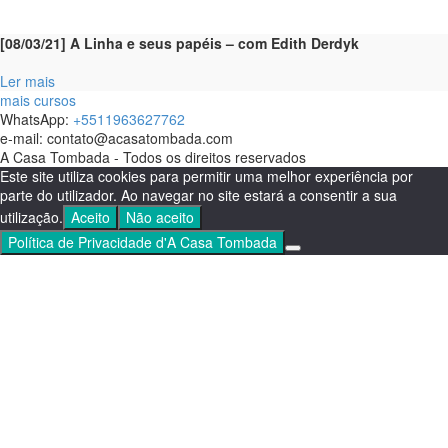
[08/03/21] A Linha e seus papéis – com Edith Derdyk
Ler mais
mais cursos
WhatsApp:
+5511963627762
e-mail: contato@acasatombada.com
A Casa Tombada - Todos os direitos reservados
Este site utiliza cookies para permitir uma melhor experiência por
parte do utilizador. Ao navegar no site estará a consentir a sua
utilização.
Aceito
Não aceito
Política de Privacidade d'A Casa Tombada