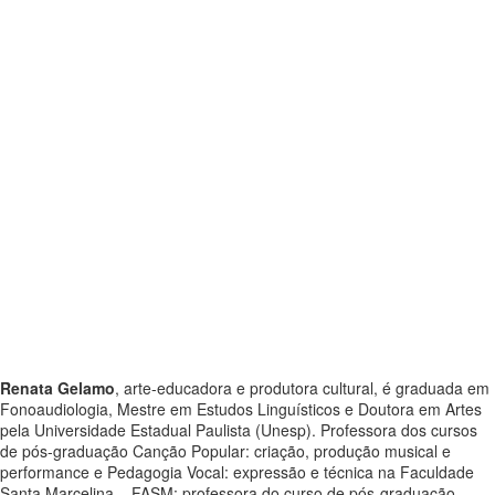
Renata Gelamo
, arte-educadora e produtora cultural, é graduada em
Fonoaudiologia, Mestre em Estudos Linguísticos e Doutora em Artes
pela Universidade Estadual Paulista (Unesp). Professora dos cursos
de pós-graduação Canção Popular: criação, produção musical e
performance e Pedagogia Vocal: expressão e técnica na Faculdade
Santa Marcelina – FASM; professora do curso de pós-graduação